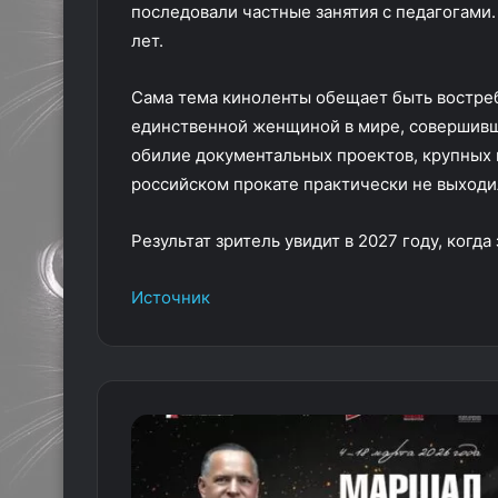
последовали частные занятия с педагогами.
лет.
Сама тема киноленты обещает быть востре
единственной женщиной в мире, совершивш
обилие документальных проектов, крупных 
российском прокате практически не выходи
Результат зритель увидит в 2027 году, когд
Источник