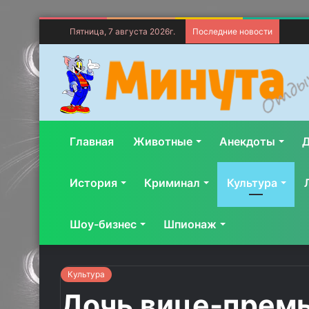
Пятница, 7 августа 2026г.
Последние новости
Главная
Животные
Анекдоты
Д
История
Криминал
Культура
Шоу-бизнес
Шпионаж
Культура
Дочь вице-премь