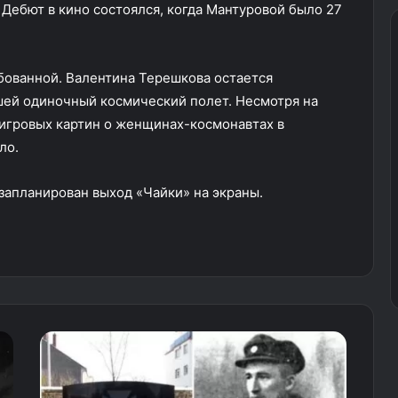
 Дебют в кино состоялся, когда Мантуровой было 27
бованной. Валентина Терешкова остается
ей одиночный космический полет. Несмотря на
игровых картин о женщинах-космонавтах в
ло.
а запланирован выход «Чайки» на экраны.