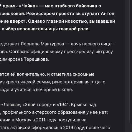
й драмы «Чайка» — масштабного байопика о
ерешковой. Режиссером проекта выступает Антон
ние вверх». Однако главной новостью, вызвавшей
 выбор исполнительницы главной роли.
редстанет Леонела Мантурова — дочь первого вице-
ва. Согласно официальному пресс-релизу, актрису
адимировна Терешкова.
ется ей волнительно, и отметила скромные
из крестьянской семьи, рано потерявшая отца, с
воде и учиться в вечерней школе.
«Левша», «Злой город» и «1941. Крылья над
 профильного актерского образования у нее нет:
ении в Москву в 2011 году поступила на
ать актрисой оформилось в 2019 году, после чего