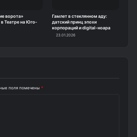
ие ворота»
Гамлет в стеклянном аду:
 в Театре на Юго-
датский принц эпохи
корпораций и digital-ноара
23.01.2026
ьные поля помечены
*