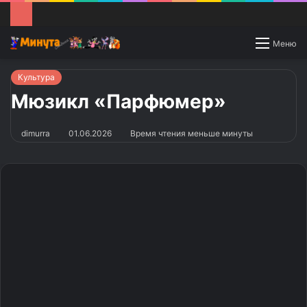
Switch
Меню
skin
Культура
Мюзикл «Парфюмер»
dimurra
01.06.2026
Время чтения меньше минуты