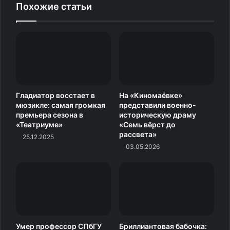
Похожие статьи
Гладиатор восстает в
На «Киномаёвке»
мюзикле: самая громкая
представили военно-
премьера сезона в
историческую драму
«Театриуме»
«Семь вёрст до
рассвета»
25.12.2025
03.05.2026
Умер профессор СПбГУ
Бриллиантовая бабочка: