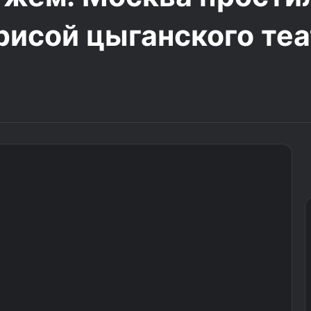
рисой цыганского те