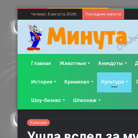
Четверг, 6 августа 2026г.
Последние новости
Главная
Животные
Анекдоты
Д
История
Криминал
Культура
Шоу-бизнес
Шпионаж
Культура
Ушла вслед за м