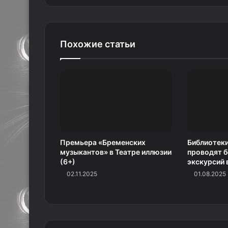
Похожие статьи
Премьера «Бременских
Библиотек
музыкантов» в Театре иллюзии
проводят б
(6+)
экскурсий 
02.11.2025
01.08.2025