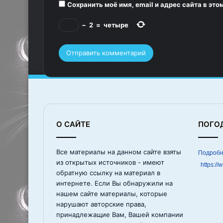
*
Сохранить моё имя, email и адрес сайта в э
−
2
=
четыре
О САЙТЕ
ПОГО
Все материалы на данном сайте взяты
из открытых источников - имеют
https://
обратную ссылку на материал в
интернете. Если Вы обнаружили на
нашем сайте материалы, которые
нарушают авторские права,
принадлежащие Вам, Вашей компании