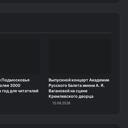
и Подмосковья
Выпускной концерт Академии
олее 3000
Русского балета имени А. Я.
в год для читателей
Вагановой на сцене
Кремлевского дворца
15.06.2026