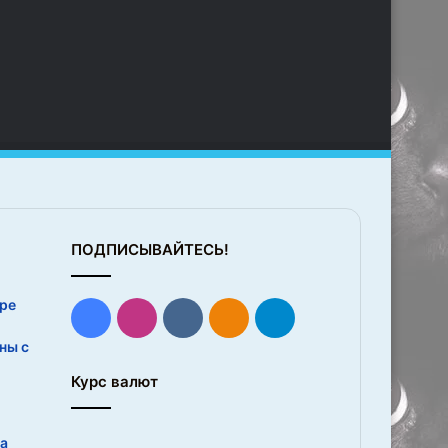
ПОДПИСЫВАЙТЕСЬ!
ре
Facebook
Instagram
vk.com
Одноклассники
Telegram
ны с
Курс валют
а