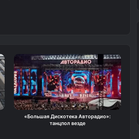
«Большая Дискотека Авторадио»:
танцпол везде