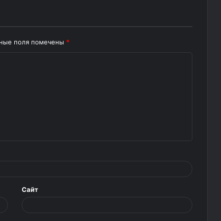
ьные поля помечены
*
Сайт