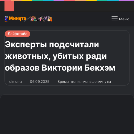
Switch
Меню
skin
Лайфстайл
Эксперты подсчитали
животных, убитых ради
образов Виктории Бекхэм
dimurra
06.09.2025
Время чтения меньше минуты