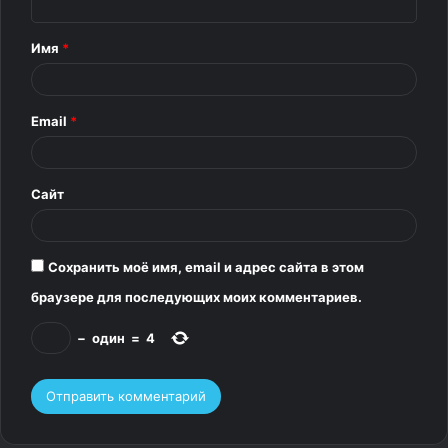
н
т
Имя
*
а
р
Email
*
и
й
*
Сайт
Сохранить моё имя, email и адрес сайта в этом
браузере для последующих моих комментариев.
−
один
=
4