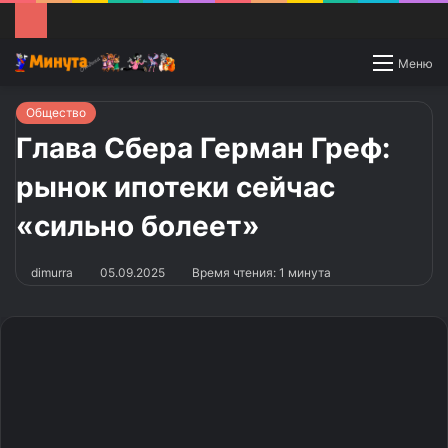
Switch
Меню
skin
Общество
Глава Сбера Герман Греф:
рынок ипотеки сейчас
«сильно болеет»
dimurra
05.09.2025
Время чтения: 1 минута