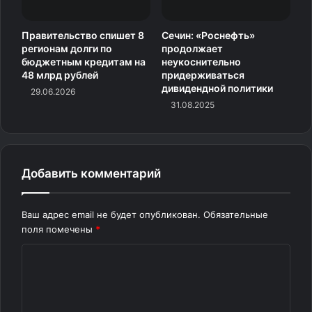
Правительство спишет 8
Сечин: «Роснефть»
регионам долги по
продолжает
бюджетным кредитам на
неукоснительно
48 млрд рублей
придерживаться
дивидендной политики
29.06.2026
31.08.2025
Добавить комментарий
Ваш адрес email не будет опубликован.
Обязательные
поля помечены
*
К
о
м