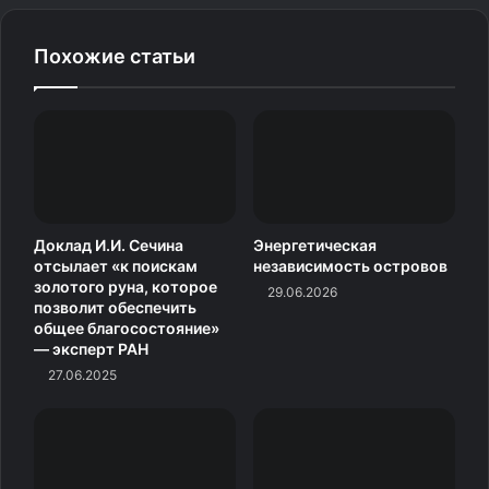
Похожие статьи
Доклад И.И. Сечина
Энергетическая
отсылает «к поискам
независимость островов
золотого руна, которое
29.06.2026
позволит обеспечить
общее благосостояние»
— эксперт РАН
27.06.2025