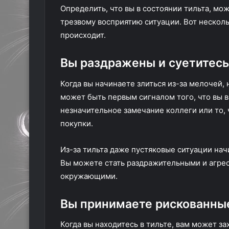
Определить, что вы в состоянии тильта, мо
трезвому восприятию ситуации. Вот нескольк
происходит.
Вы раздражены и суетитесь
Когда вы начинаете злиться из-за мелочей,
может быть первым сигналом того, что вы в
незначительное замечание коллеги или то,
покупки.
Из-за тильта даже пустяковые ситуации нач
Вы можете стать раздражительными и агрес
окружающими.
Вы принимаете рискованны
Когда вы находитесь в тильте, вам может з