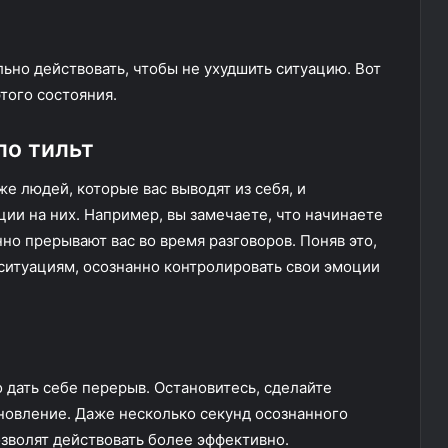
льно действовать, чтобы не ухудшить ситуацию. Вот
того состояния.
ло тильт
е людей, которые вас выводят из себя, и
ии на них. Например, вы замечаете, что начинаете
но прерывают вас во время разговоров. Поняв это,
 ситуациям, осознанно контролировать свои эмоции
 дать себе перерыв. Остановитесь, сделайте
ановление. Даже несколько секунд осознанного
озволят действовать более эффективно.