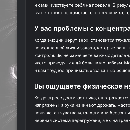
и сами чувствуете себя на пределе. В резу
вы не только не помогаете, но и усиливает
У вас проблемы с концентр
Когда эмоции берут верх, становится тяжело
повседневной жизни задачи, которые раньше
контроля. Вы не замечаете важных деталей
часто приводят к ещё большим ошибкам. М
и вам труднее принимать осознанные решен
Вы ощущаете физическое 
Когда стресс достигает пика, он отражаетс
напряжены, а руки начинают дрожать. Част
появляется чувство усталости или бессонни
нервная система перегружена, а вы на грани