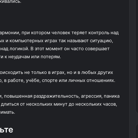
кивались.
армонии, при котором человек теряет контроль над
ых и компьютерных играх так называют ситуацию,
над логикой. В этот момент он часто совершает
и к неудачам или потерям.
исходить не только в играх, но и в любых других
, в работе, учёбе, спорте или личных отношениях.
и, повышенная раздражительность, агрессия, паника
 длиться от нескольких минут до нескольких часов,
нимать.
льте