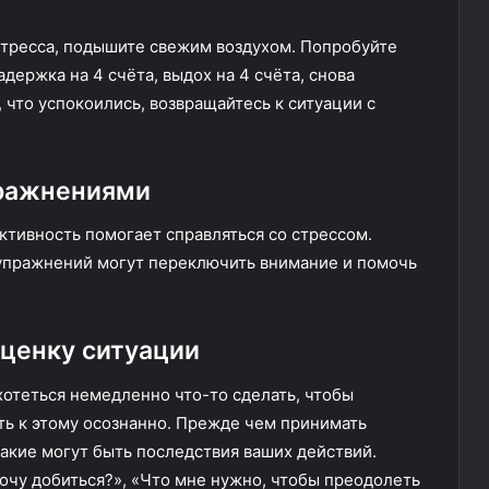
 стресса, подышите свежим воздухом. Попробуйте
адержка на 4 счёта, выдох на 4 счёта, снова
, что успокоились, возвращайтесь к ситуации с
пражнениями
ктивность помогает справляться со стрессом.
 упражнений могут переключить внимание и помочь
ценку ситуации
ахотеться немедленно что-то сделать, чтобы
ть к этому осознанно. Прежде чем принимать
какие могут быть последствия ваших действий.
хочу добиться?», «Что мне нужно, чтобы преодолеть