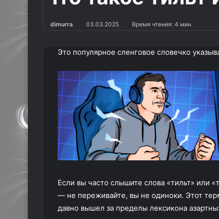
dimurra
03.03.2025
Время чтения: 4 мин.
Это популярное сленговое словечко указыва
Если вы часто слышите слова «тильт» или «т
— не переживайте, вы не одиноки. Этот тер
давно вышел за пределы лексикона азартных