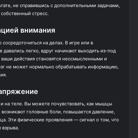
льтате, не справившись с дополнительными задачами,
е собственный стресс.
ацией внимания
 сосредоточиться на делах. В игре или в
 давались легко, вдруг начинают выходить из-под
, ваши действия становятся неосмысленными и
озг не может нормально обрабатывать информацию,
ия.
напряжение
я и на теле. Вы можете почувствовать, как мышцы
о возникают головные боли, повышается давление,
ца. Эти физические проявления — сигнал о том, что
 взрыва.