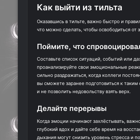
Как выйти из тильта
Оказавшись в тильте, важно быстро и прави
что можно сделать, чтобы освободиться от э
Поймите, что спровоцирова
Составьте список ситуаций, событий или даж
проанализируйте свои эмоциональные реакц
сильно раздражаться, когда коллеги постоян
вы сможете заранее подготовиться к таким
и не позволить недовольству взять верх.
Делайте перерывы
Когда эмоции начинают захлёстывать, важно
глубокий вдох и дайте себе время на восст
дыхания могут снизить уровень стресса и п