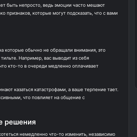
жет быть непросто, ведь эмоции часто мешают
о признаков, которые могут подсказать, что с вами
 на которые обычно не обращали внимания, это
 тильте. Например, вас выводит из себя
 что кто-то в очереди медленно оплачивает
инают казаться катастрофами, а ваше терпение тает.
сивными, что повлияет на общение с
е решения
ахотеться немедленно что-то изменить, независимо