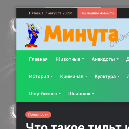
Пятница, 7 августа 2026г.
Последние новости
Главная
Животные
Анекдоты
Д
История
Криминал
Культура
Шоу-бизнес
Шпионаж
Полезности
Что такое тильт 