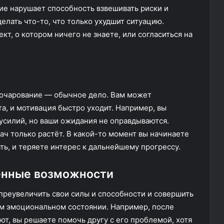
ние нарушает способность взвешивать риски и
елать что-то, что только ухудшит ситуацию.
т, о котором ничего не знаете, или согласиться на
азочарование — обычное дело. Вам может
ата, и мотивация быстро уходит. Например, вы
усилий, но ваши ожидания не оправдываются.
ач только растёт. В какой-то момент вы начинаете
ть, и теряете интерес к дальнейшему прогрессу.
енные возможности
преувеличить свои силы и способности и совершить
ом эмоциональном состоянии. Например, после
т, вы решаете помочь другу с его проблемой, хотя