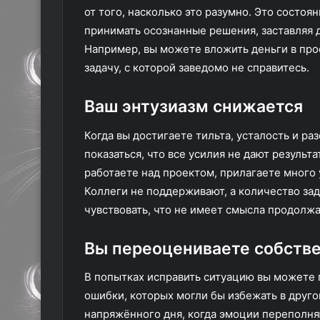
от того, насколько это разумно. Это состоя
принимать осознанные решения, заставляя д
Например, вы можете вложить деньги в проек
задачу, с которой заведомо не справитесь.
Ваш энтузиазм снижается
Когда вы достигаете тильта, усталость и р
показаться, что все усилия не дают результ
работаете над проектом, прилагаете много 
Коллеги не поддерживают, а количество зад
чувствовать, что не имеет смысла продолжа
Вы переоцениваете собств
В попытках исправить ситуацию вы можете 
ошибки, которых могли бы избежать в друг
напряжённого дня, когда эмоции переполняю