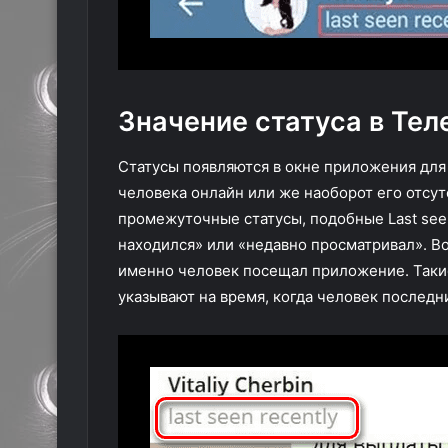
Значение статуса в Те
Статусы появляются в окне приложения для
человека онлайн или же наоборот его отсу
промежуточные статусы, подобные Last seen
находился» или «недавно просматривал». Во
именно человек посещал приложение. Такие
указывают на время, когда человек последн