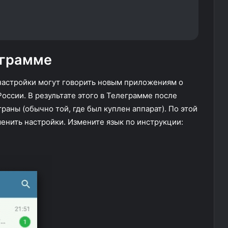
еграмме
 настройки могут говорить новым приложениям о
России. В результате этого в Телеграмме после
раны (обычно той, где был куплен аппарат). По этой
менить настройки. Измените язык по инструкции: