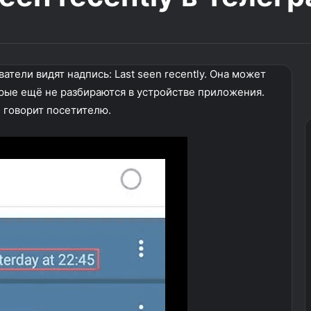
тели видят надпись: Last seen recently. Она может
рые ещё не разбираются в устройстве приложения.
н говорит посетителю.