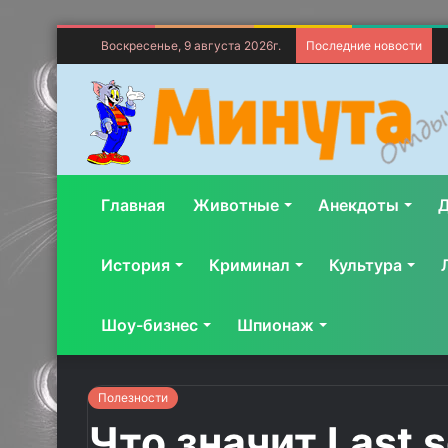
Воскресенье, 9 августа 2026г.
Последние новости
Главная
Животные
Анекдоты
Д
История
Криминал
Культура
Шоу-бизнес
Шпионаж
Полезности
Что значит Last 