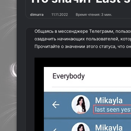
dimurra
11.11.2022
Время чтения: 3 мин.
Общаясь в мессенджере Телеграмм, пользова
озадачить начинающих пользователей, кото
Прочитайте о значении этого статуса, что о