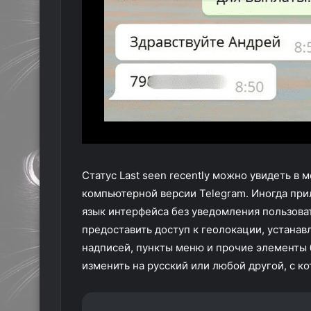
Статус Last seen recently можно увидеть в
компьютерной версии Telegram. Иногда пр
язык интерфейса без уведомления пользова
предоставить доступ к геолокации, устана
надписей, пункты меню и прочие элементы 
изменить на русский или любой другой, с к