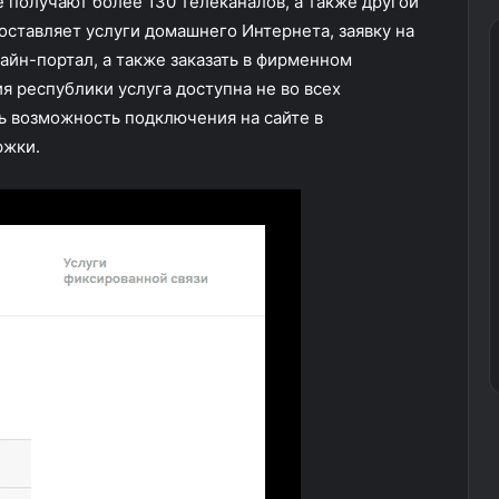
е получают более 130 телеканалов, а также другой
оставляет услуги домашнего Интернета, заявку на
айн-портал, а также заказать в фирменном
я республики услуга доступна не во всех
ть возможность подключения на сайте в
ржки.