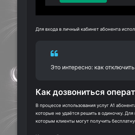
Для входа в личный кабинет абонента испо
Это интересно: как отключи
Как дозвониться опера
В процессе использования услуг А1 абонен
которые не удаётся решить в одиночку. Дл
которым клиенты могут получить бесплатн