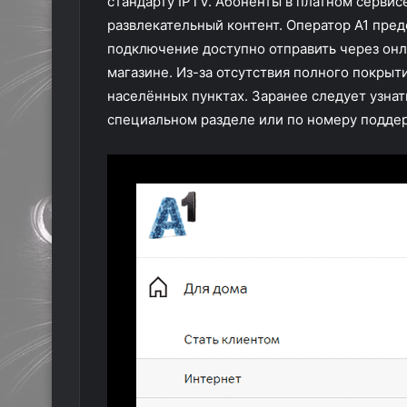
стандарту IPTV. Абоненты в платном сервис
развлекательный контент. Оператор А1 пред
подключение доступно отправить через онл
магазине. Из-за отсутствия полного покрыти
населённых пунктах. Заранее следует узна
специальном разделе или по номеру подде