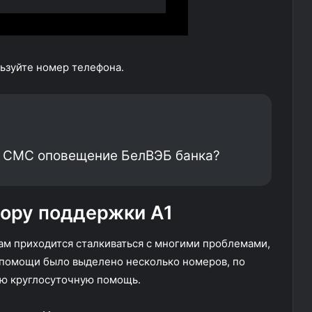
льзуйте номер телефона.
ть СМС оповещение БелВЭБ банка?
тору поддержки А1
там приходится сталкиваться с многими проблемами,
я помощи было выделено несколько номеров, по
ую круглосуточную помощь.