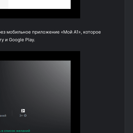
рез мобильное приложение «Мой А1», которое
ry и Google Play.