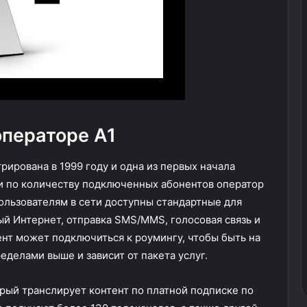
ператоре А1
рирована в 1999 году и одна из первых начала
ни по количеству подключенных абонентов оператор
льзователям в сети доступны стандартные для
й Интернет, отправка SMS/MMS, голосовая связь и
ент может подключиться к роумингу, чтобы быть на
еделами выше и зависит от пакета услуг.
рый транслирует контент по платной подписке по