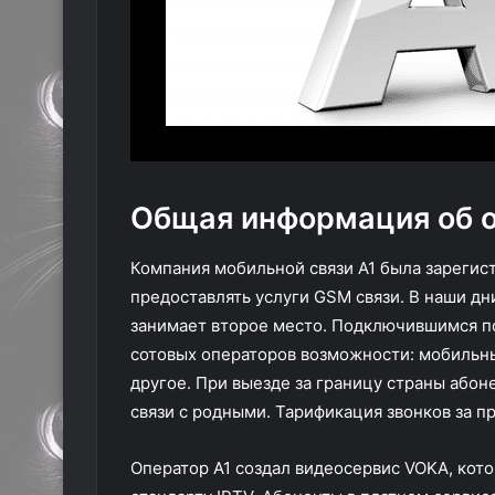
Общая информация об о
Компания мобильной связи А1 была зарегист
предоставлять услуги GSM связи. В наши д
занимает второе место. Подключившимся по
сотовых операторов возможности: мобильны
другое. При выезде за границу страны абон
связи с родными. Тарификация звонков за пр
Оператор А1 создал видеосервис VOKA, кото