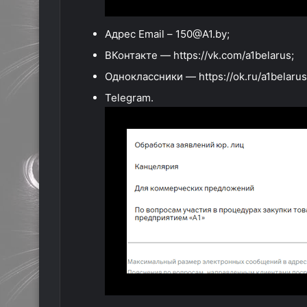
Адрес Email – 150@A1.by;
ВКонтакте — https://vk.com/a1belarus;
Одноклассники — https://ok.ru/a1belarus
Telegram.