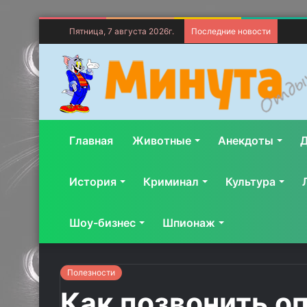
Пятница, 7 августа 2026г.
Последние новости
Главная
Животные
Анекдоты
Д
История
Криминал
Культура
Шоу-бизнес
Шпионаж
Полезности
Как позвонить о