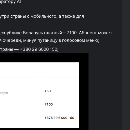
ратору А1:
утри страны с мобильного, а также для
Республике Беларусь платный – 7100. Абонент может
я очереди, минуя путаницу в голосовом меню;
траны — +380 29 6000 150;