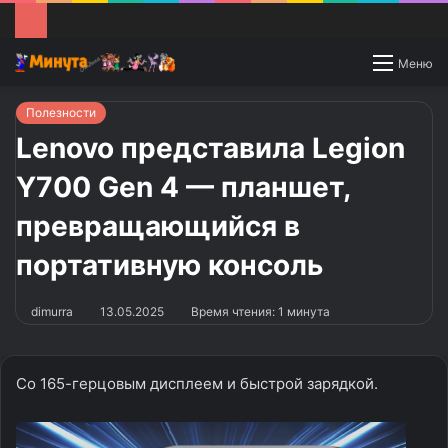
Switch
Меню
skin
Полезности
Lenovo представила Legion
Y700 Gen 4 — планшет,
превращающийся в
портативную консоль
dimurra
13.05.2025
Время чтения: 1 минута
Со 165-герцовым дисплеем и быстрой зарядкой.