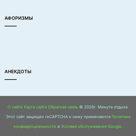
АФОРИЗМЫ
АНЕКДОТЫ
О сайте
Карта сайта
Обратная связь
© 2026г. Минута отдыха.
Этот сайт защищен reCAPTCHA к нему применяются
Политика
конфиденциальности
и
Условия обслуживания Google
.