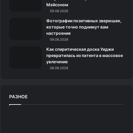
и
Мэйсоном
09.08.2026
к
Фотографии позитивных зверюшек,
и
которые точно поднимут вам
настроение
09.08.2026
Как спиритическая доска Уиджи
превратилась из патента в массовое
увлечение
08.08.2026
РАЗНОЕ
Ф
Ш
Р
о