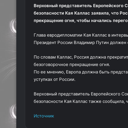
Верховный представитель Европейского С
безопасности Кая Каллас заявила, что Ро
прекращение огня, чтобы начались перег
Глава евродипломатии Кая Каллас в интервь
Президент России Владимир Путин должен 
По словам Каллас, Россия должна прекратит
безоговорочное прекращение огня.
По ее мнению, Европа должна быть представ
уступках от России.
Верховный представитель Европейского Со
безопасности Кая Каллас также сообщила, 
Источник