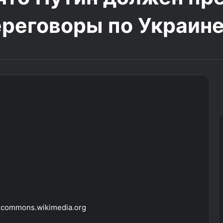
реговоры по Украине
i, commons.wikimedia.org