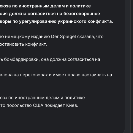
оюза по иностранным делам и политике
ссия должна согласиться на безоговорочное
оворы по урегулированию украинского конфликта.
ю немецкому изданию Der Spiegel сказала, что
остановить конфликт.
ь бомбардировки, она должна согласиться на
лена на переговорах и имеет право настаивать на
юза по иностранным делам и политике
что посольство США покидает Киев.