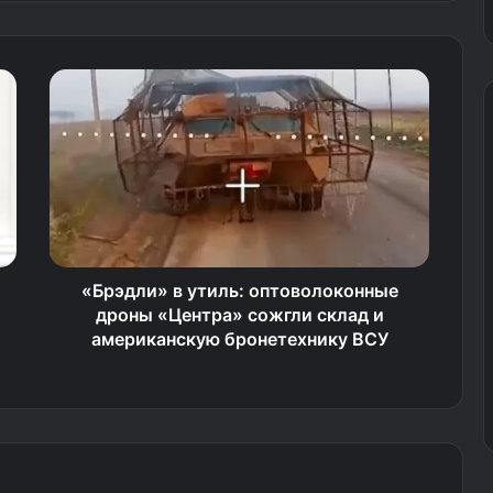
«Брэдли» в утиль: оптоволоконные
дроны «Центра» сожгли склад и
американскую бронетехнику ВСУ