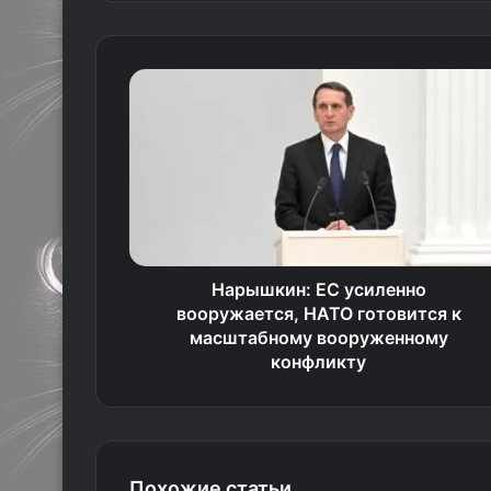
Нарышкин: ЕС усиленно
вооружается, НАТО готовится к
масштабному вооруженному
конфликту
Похожие статьи