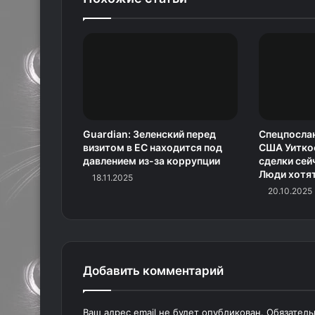
Guardian: Зеленский перед
Спецпослан
визитом в ЕС находится под
США Уитко
давлением из-за коррупции
сделки сей
Люди хотят
18.11.2025
20.10.2025
Добавить комментарий
Ваш адрес email не будет опубликован.
Обязател