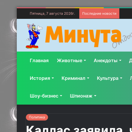
Пятница, 7 августа 2026г.
Последние новости
Главная
Животные
Анекдоты
Д
История
Криминал
Культура
Шоу-бизнес
Шпионаж
Политика
Каллас заявила, 