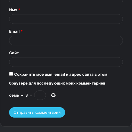
т
Имя
*
а
р
Email
*
и
й
*
Сайт
Сохранить моё имя, email и адрес сайта в этом
браузере для последующих моих комментариев.
семь
−
3
=