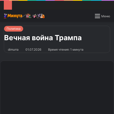
Switch
Меню
skin
Политика
Вечная война Трампа
dimurra
01.07.2026
Время чтения: 1 минута