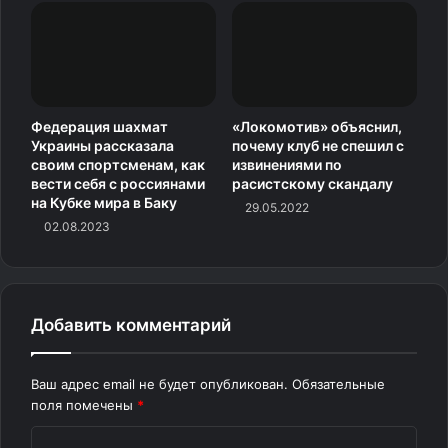
Федерация шахмат
«Локомотив» объяснил,
Украины рассказала
почему клуб не спешил с
своим спортсменам, как
извинениями по
вести себя с россиянами
расистскому скандалу
на Кубке мира в Баку
29.05.2022
02.08.2023
Добавить комментарий
Ваш адрес email не будет опубликован.
Обязательные
поля помечены
*
К