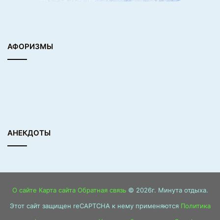
АФОРИЗМЫ
АНЕКДОТЫ
О сайте
Карта сайта
Обратная связь
© 2026г. Минута отдыха.
Этот сайт защищен reCAPTCHA к нему применяются
Политика