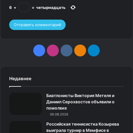
6
+
=
четырнадцать
F
I
v
О
T
a
n
k
д
e
c
s
.
н
l
Недавнее
e
t
c
о
e
Биатлонисты Виктория Метеля и
b
a
o
к
g
Даниил Серохвостов объявили о
помолвке
o
g
m
л
r
06.08.2026
o
r
а
a
Российская теннисистка Козырева
выиграла турнир в Мемфисе в