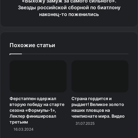
«Выхожу замуж за самого сильного».
Звезды российской сборной по биатлону
наконец-то поженились
Похожие статьи
Ферстаппен одержал
Страна гордится и
вторую победу на старте
рыдает! Великое золото
сезона «Формулы‑1»,
наших пловцов на
Леклер финишировал
чемпионате мира. Видео
третьим
31.07.2025
16.03.2024