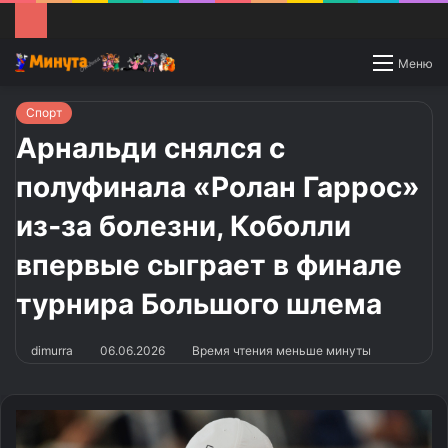
Switch
Меню
skin
Спорт
Арнальди снялся с
полуфинала «Ролан Гаррос»
из‑за болезни, Коболли
впервые сыграет в финале
турнира Большого шлема
dimurra
06.06.2026
Время чтения меньше минуты