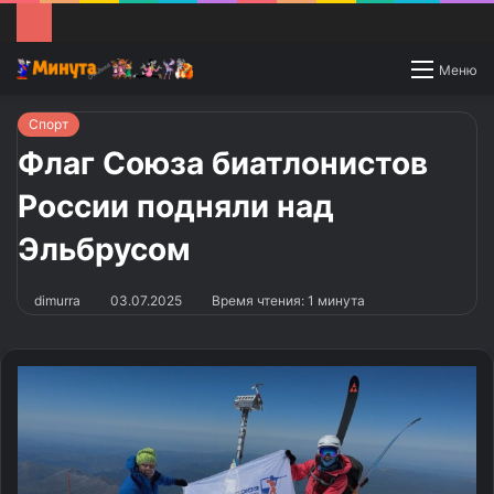
Switch
Меню
skin
Спорт
Флаг Союза биатлонистов
России подняли над
Эльбрусом
dimurra
03.07.2025
Время чтения: 1 минута