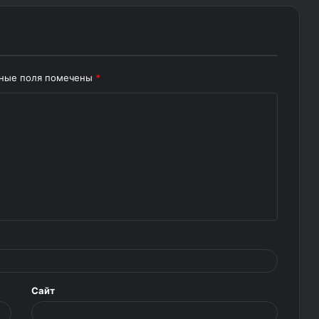
ьные поля помечены
*
Сайт