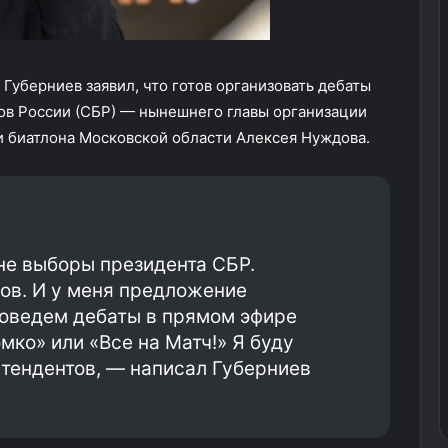
Губерниев заявил, что готов организовать дебаты
ов России (СБР) — нынешнего главы организации
 биатлона Московской области Алексея Нуждова.
юне выборы президента СБР.
ов. И у меня предложение
роведем дебаты в прямом эфире
мко» или «Все на Матч!» Я буду
тендентов, — написал Губерниев