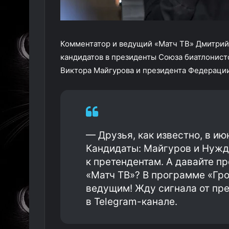
Комментатор и ведущий «Матч ТВ» Дмитрий 
кандидатов в президенты Союза биатлонист
Виктора Майгурова и президента Федерации
— Друзья, как известно, в и
Кандидаты: Майгуров и Нужд
к претендентам. А давайте п
«Матч ТВ»? В программе «Гро
ведущим! Жду сигнала от пре
в Telegram-канале.