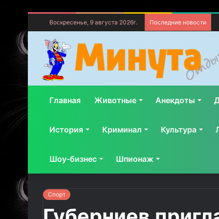
Воскресенье, 9 августа 2026г.
Последние новости
Главная
Животные
Анекдоты
Д
История
Криминал
Культура
Шоу-бизнес
Шпионаж
Спорт
Губерниев пригл