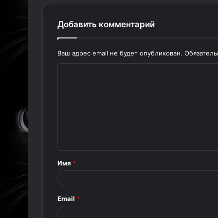
Добавить комментарий
Ваш адрес email не будет опубликован.
Обязател
К
о
м
м
е
н
т
Имя
*
а
р
Email
*
и
й