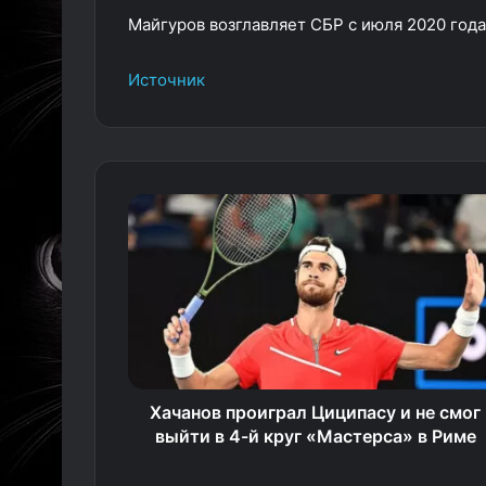
Майгуров возглавляет СБР с июля 2020 года
Источник
Хачанов проиграл Циципасу и не смог
выйти в 4-й круг «Мастерса» в Риме