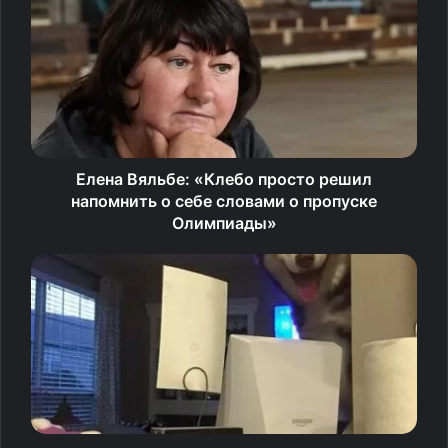
приводит слова Клебо TV2.
Напомним, Олимпиада в Пекине состоится с 4
по 20 февраля
Источник
Елена Вяльбе: «Клебо просто решил
напомнить о себе словами о пропуске
Олимпиады»