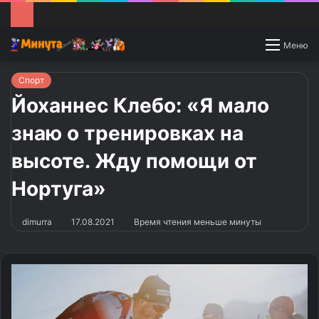
Switch
Меню
skin
Спорт
Йоханнес Клебо: «Я мало
знаю о тренировках на
высоте. Жду помощи от
Нортуга»
dimurra
17.08.2021
Время чтения меньше минуты