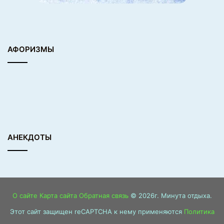
АФОРИЗМЫ
АНЕКДОТЫ
О сайте
Карта сайта
Обратная связь
© 2026г. Минута отдыха.
Этот сайт защищен reCAPTCHA к нему применяются
Политика