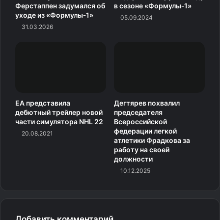
Ферстаппен задумался об
в сезоне «Формулы‑1»
уходе из «Формулы‑1»
05.09.2024
31.03.2026
EA представила
Дегтярев похвалил
дебютный трейлер новой
председателя
части симулятора NHL 22
Всероссийской
федерации легкой
20.08.2021
атлетики Фрадкова за
работу на своей
должности
10.12.2025
Добавить комментарий