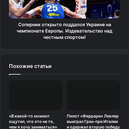
Источник
Соперник открыто поддался Украине на
чемпионате Европы. Издевательство над
честным спортом!
Похожие статьи
«В какой‑то момент
Пилот «Феррари» Леклер
ощутил, что это не то,
выиграл Гран‑при Италии
чем я хочу заниматься».
и одержал вторую победу