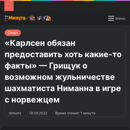
Switch
Меню
skin
Спорт
«Карлсен обязан
предоставить хоть какие-то
факты» — Грищук о
возможном жульничестве
шахматиста Ниманна в игре
с норвежцем
dimurra
16.09.2022
Время чтения: 1 минута