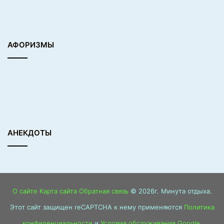
АФОРИЗМЫ
АНЕКДОТЫ
О сайте
Карта сайта
Обратная связь
© 2026г. Минута отдыха.
Этот сайт защищен reCAPTCHA к нему применяются
Политика
конфиденциальности
и
Условия обслуживания Google
.