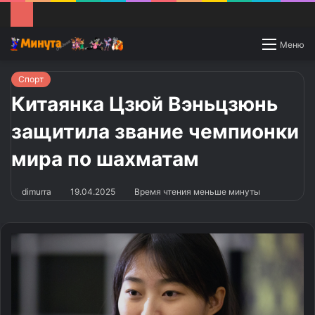
Switch
Меню
skin
Спорт
Китаянка Цзюй Вэньцзюнь
защитила звание чемпионки
мира по шахматам
dimurra
19.04.2025
Время чтения меньше минуты