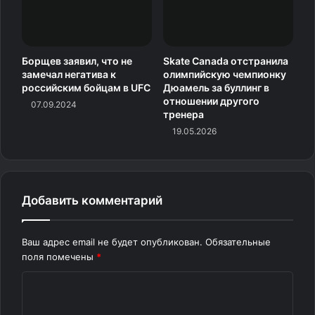
Борщев заявил, что не
Skate Canada отстранила
замечал негатива к
олимпийскую чемпионку
российским бойцам в UFC
Дюамель за буллинг в
отношении другого
07.09.2024
тренера
19.05.2026
Добавить комментарий
Ваш адрес email не будет опубликован.
Обязательные
поля помечены
*
К
о