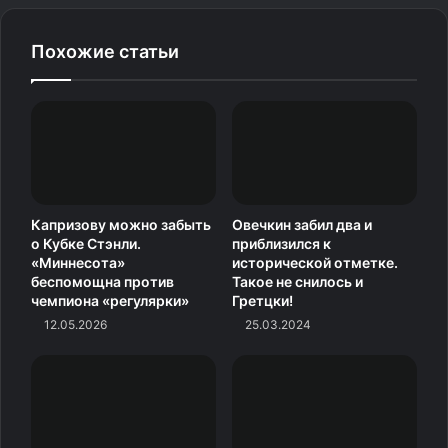
13) — 6:3, 6:2
Похожие статьи
Источник
Капризову можно забыть
Овечкин забил два и
о Кубке Стэнли.
приблизился к
«Миннесота»
исторической отметке.
беспомощна против
Такое не снилось и
чемпиона «регулярки»
Гретцки!
12.05.2026
25.03.2024