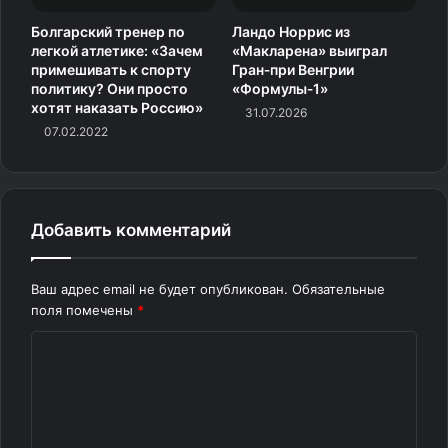
Болгарский тренер по
Ландо Норрис из
легкой атлетике: «Зачем
«Макларена» выиграл
примешивать к спорту
Гран‑при Венгрии
политику? Они просто
«Формулы‑1»
хотят наказать Россию»
31.07.2026
07.02.2022
Добавить комментарий
Ваш адрес email не будет опубликован.
Обязательные
поля помечены
*
К
о
м
м