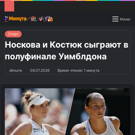
Switch
Меню
skin
Спорт
Носкова и Костюк сыграют в
полуфинале Уимблдона
dimurra
09.07.2026
Время чтения: 1 минута