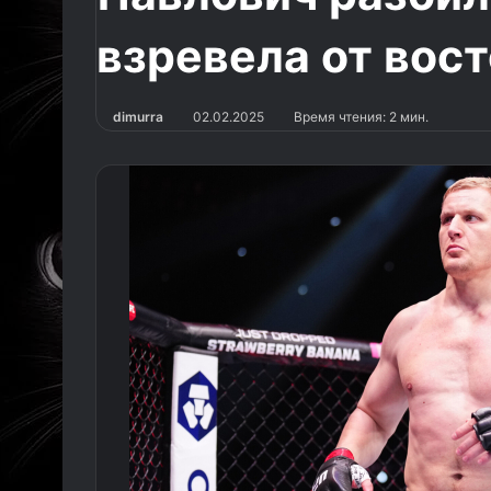
взревела от вост
dimurra
02.02.2025
Время чтения: 2 мин.