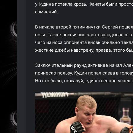
у Кудина потекла кровь. Фанаты были просто
сомнений.
В начале второй пятиминутки Сергей пошел 
ноги. Также россиянин часто вкладывался в
чего из носа оппонента вновь обильно текл
жесткие джебы навстречу, правда, этого бы
Заключительный раунд активнее начал Алек
принесло пользу. Кудин попал слева в голов
Но это было, пожалуй, единственное успеш