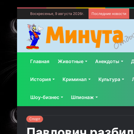
Воскресенье, 9 августа 2026г.
Последние новости
Главная
Животные
Анекдоты
Д
История
Криминал
Культура
Шоу-бизнес
Шпионаж
Спорт
Павлович разбил