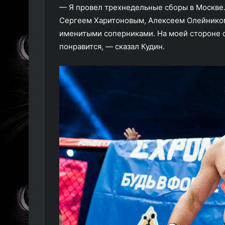
— Я провел трехнедельные сборы в Москве
Сергеем Харитоновым, Алексеем Олейником.
именитыми соперниками. На моей стороне о
понравится, — сказал Кудин.