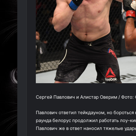
Сергей Павлович и Алистар Оверим / Фото: © J
Павлович ответил тейкдауном, но бороться 
раунда белорус продолжил работать лоу-кик
Павлович же в ответ наносил тяжелые удары