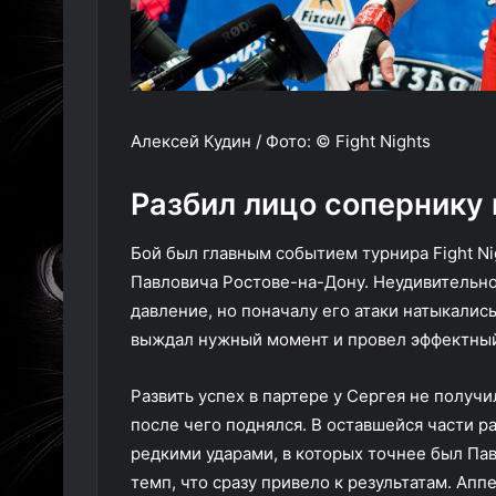
Алексей Кудин / Фото: © Fight Nights
Разбил лицо сопернику 
Бой был главным событием турнира Fight Ni
Павловича Ростове-на-Дону. Неудивительно,
давление, но поначалу его атаки натыкалис
выждал нужный момент и провел эффектный
Развить успех в партере у Сергея не получ
после чего поднялся. В оставшейся части 
редкими ударами, в которых точнее был Па
темп, что сразу привело к результатам. Апп