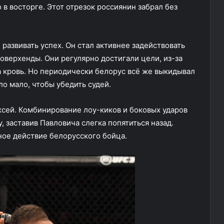
 в восторге. Этот отрезок россиянин забрал без
развивать успех. Он стал активнее задействовать
 оверхенды. Они регулярно достигали цели, из-за
а кровь. Но периодически белорус всё же выкидывал
ло мало, чтобы убедить судей.
сей. Комбинирование лоу-киков и боковых ударов
у, заставив Павловича слегка попятиться назад.
ное действие белорусского бойца.