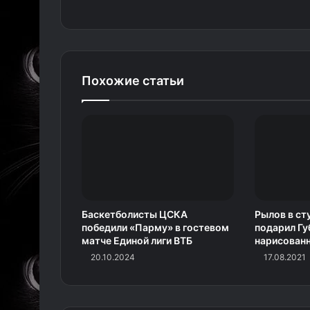
Похожие статьи
Баскетболисты ЦСКА
Рылов в ст
победили «Парму» в гостевом
подарил Гу
матче Единой лиги ВТБ
нарисован
20.10.2024
17.08.2021