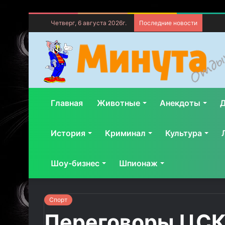
Четверг, 6 августа 2026г.
Последние новости
Главная
Животные
Анекдоты
Д
История
Криминал
Культура
Шоу-бизнес
Шпионаж
Спорт
Переговоры ЦСК