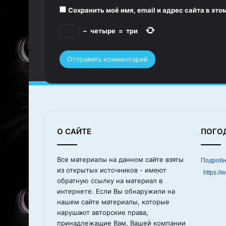
*
Сохранить моё имя, email и адрес сайта в э
−
четыре
=
три
О САЙТЕ
ПОГО
Все материалы на данном сайте взяты
из открытых источников - имеют
https://
обратную ссылку на материал в
интернете. Если Вы обнаружили на
нашем сайте материалы, которые
нарушают авторские права,
принадлежащие Вам, Вашей компании