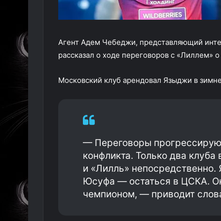
Агент Адем Чебеджи, представляющий инт
рассказал о ходе переговоров с «Лиллем» о
Московский клуб арендовал Языджи в зимне
— Переговоры прогрессируют
конфликта. Только два клуба
и «Лилль» непосредственно. 
Юсуфа — остаться в ЦСКА. Он
чемпионом, — приводит слова