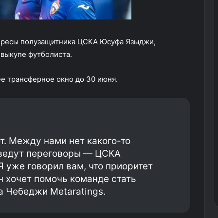
ересы полузащитника ЦСКА Юсуфа Языджи,
 выкупе футболиста.
е трансферное окно до 30 июня.
. Между нами нет какого-то
 ведут переговоры — ЦСКА
Я уже говорил вам, что приоритет
 хочет помочь команде стать
 Чебеджи Metaratings.