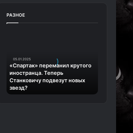
РАЗНОЕ
«
С
п
а
р
05.01.2025
т
«Спартак» переманил крутого
а
иностранца. Теперь
к
Станковичу подвезут новых
»
звезд?
п
е
р
е
м
а
н
и