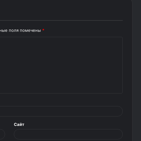
ьные поля помечены
*
Сайт