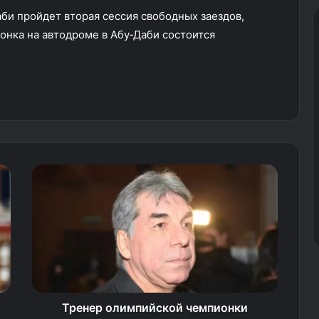
аби пройдет вторая сессия свободных заездов,
онка на автодроме в Абу‑Даби состоится
Тренер олимпийской чемпионки