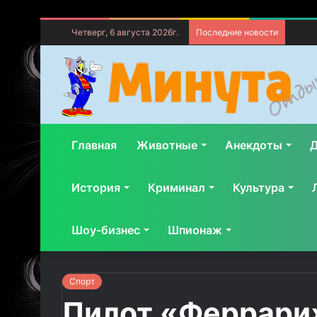
Четверг, 6 августа 2026г.
Последние новости
Главная
Животные
Анекдоты
Д
История
Криминал
Культура
Шоу-бизнес
Шпионаж
Спорт
Пилот «Феррари»