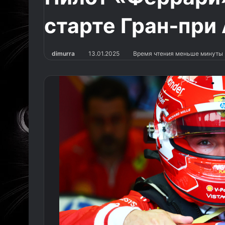
старте Гран‑при
dimurra
13.01.2025
Время чтения меньше минуты