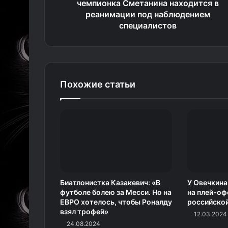
чемпионка Сметанина находится в
реанимации под наблюдением
специалистов
Похожие статьи
Биатлонистка Казакевич: «В
У Овечкина
футболе болею за Месси. Но на
на плей-оф
ЕВРО хотелось, чтобы Роналду
российско
взял трофей»
12.03.2024
24.08.2024