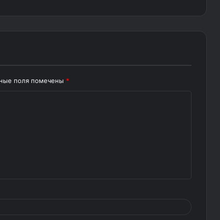
ьные поля помечены
*