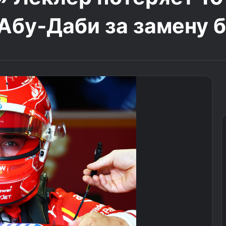
 Абу‑Даби за замену 