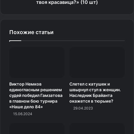
твоя красавица?» (10 шт)
Похожие статьи
Виктор Немков
Слетел с катушек и
единогласным решением
швырнул стул в женщин.
судей победил Гамзатова
Наследник Брайанта
в главном бою турнира
окажется в тюрьме?
«Наше дело 84»
29.04.2023
15.06.2024