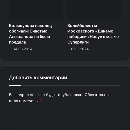
Большунова наконец
Волейболисты
обогнали! Счастью
московского «Динамо
Александра не было
победили «Нову» в матче
предела
Суперлиги
04.03.2024
06.11.2024
Добавить комментарий
Ваш адрес email не будет опубликован.
Обязательные
поля помечены
*
К
о
м