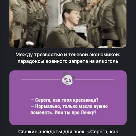
миллиона долларов призовых. Третье и четвертое
место на турнире заняли российские команды PVISION
и BB Team.
Источник
Между трезвостью и теневой экономикой:
парадоксы военного запрета на алкоголь
Свежие анекдоты для всех: «Серёга, как