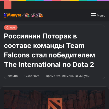
Switch
Меню
skin
Спорт
Россиянин Поторак в
составе команды Team
Falcons стал победителем
The International по Dota 2
dimurra
17.09.2025
Время чтения меньше минуты