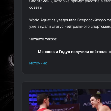
Спортсмены, которые примут участие в эта
совета.
World Aquatics уведомила Всероссийскую ф
уже выдали статус нейтрального спортсмен
Читайте также:
Минаков и Годун получили нейтральны
Источник