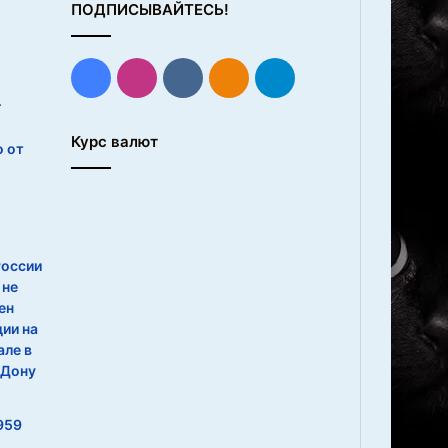
ПОДПИСЫВАЙТЕСЬ!
Facebook
Instagram
vk.com
Одноклассники
Telegram
г
Курс валют
 от
России
 не
ен
дии на
але в
-Дону
959