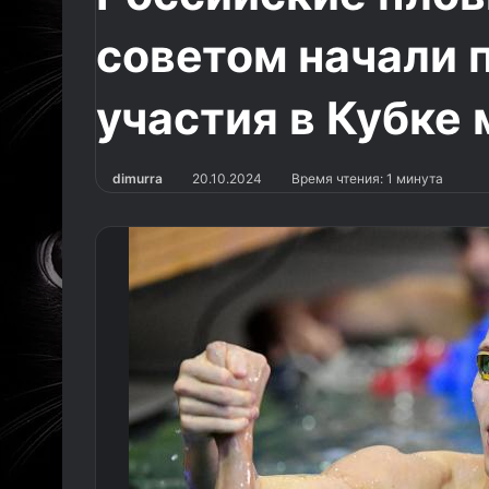
советом начали 
участия в Кубке
dimurra
20.10.2024
Время чтения: 1 минута