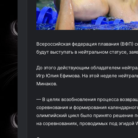
Всероссийская федерация плавания (ВФП) с
будут выступать в нейтральном статусе, за
До этого действующим обладателем нейтрал
Игр Юлия Ефимова. На этой неделе нейтрал
Минаков.
— В целях возобновления процесса возвра
соревнования и формирования календарног
олимпийский цикл было принято решение по
на соревнованиях, проводимых под эгидой Wo