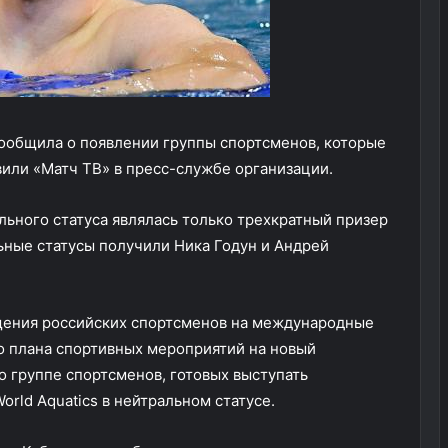
ообщила о появлении группы спортсменов, которые
явили «Матч ТВ» в пресс-службе организации.
ьного статуса являлась только трехкратный призер
ьные статусы получили Ника Годун и Андрей
щения российских спортсменов на международные
о плана спортивных мероприятий на новый
 группе спортсменов, готовых выступать
rld Aquatics в нейтральном статусе.