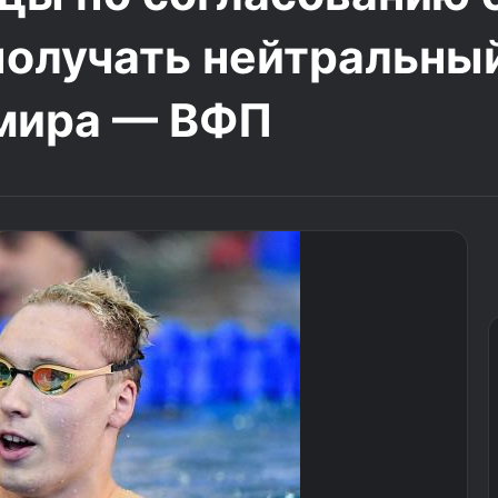
получать нейтральный
 мира — ВФП