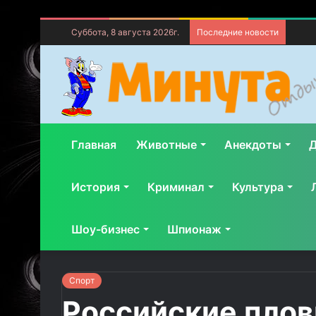
Суббота, 8 августа 2026г.
Последние новости
Главная
Животные
Анекдоты
Д
История
Криминал
Культура
Шоу-бизнес
Шпионаж
Спорт
Российские плов