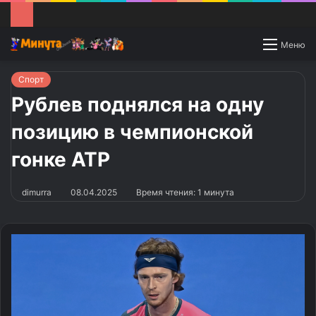
Switch
Меню
skin
Спорт
Рублев поднялся на одну
позицию в чемпионской
гонке ATP
dimurra
08.04.2025
Время чтения: 1 минута