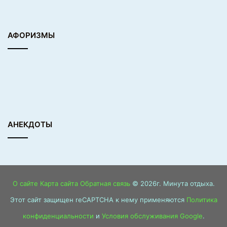
АФОРИЗМЫ
АНЕКДОТЫ
О сайте
Карта сайта
Обратная связь
© 2026г. Минута отдыха.
Этот сайт защищен reCAPTCHA к нему применяются
Политика
конфиденциальности
и
Условия обслуживания Google
.