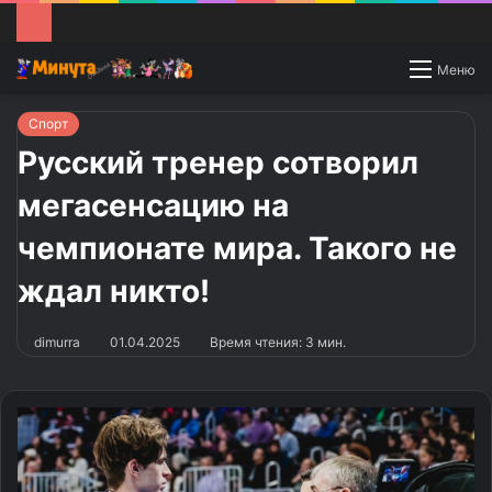
Switch
Меню
skin
Спорт
Русский тренер сотворил
мегасенсацию на
чемпионате мира. Такого не
ждал никто!
dimurra
01.04.2025
Время чтения: 3 мин.