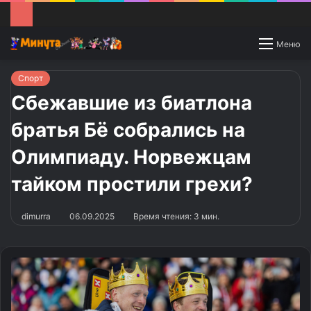
Switch
Меню
skin
Спорт
Сбежавшие из биатлона
братья Бё собрались на
Олимпиаду. Норвежцам
тайком простили грехи?
dimurra
06.09.2025
Время чтения: 3 мин.