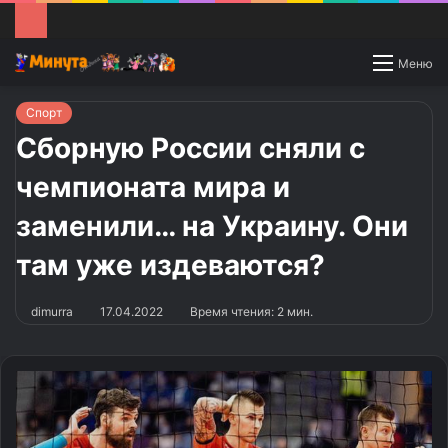
Switch
Меню
skin
Спорт
Сборную России сняли с
чемпионата мира и
заменили… на Украину. Они
там уже издеваются?
dimurra
17.04.2022
Время чтения: 2 мин.