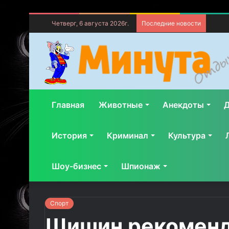
Четверг, 6 августа 2026г.
Последние новости
Главная
Животные
Анекдоты
Д
История
Криминал
Культура
Шоу-бизнес
Шпионаж
Спорт
Шишин рекомендо