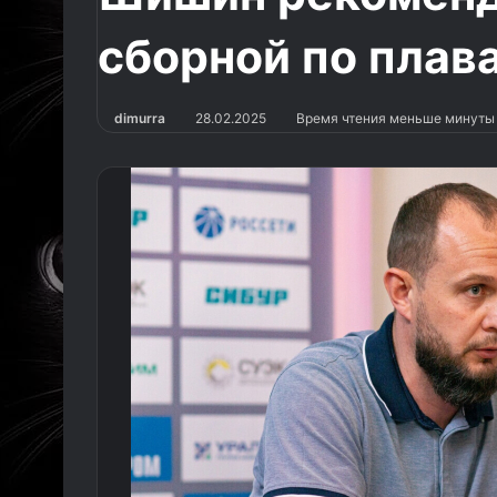
сборной по плав
dimurra
28.02.2025
Время чтения меньше минуты