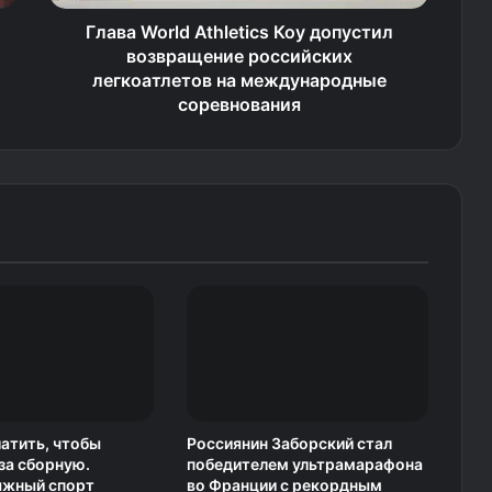
Глава World Athletics Коу допустил
возвращение российских
легкоатлетов на международные
соревнования
атить, чтобы
Россиянин Заборский стал
за сборную.
победителем ультрамарафона
ыжный спорт
во Франции с рекордным