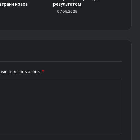
а грани краха
результатом
07.05.2025
ьные поля помечены
*