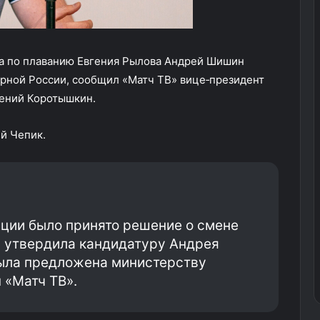
а по плаванию Евгения Рылова Андрей Шишин
орной России, сообщил «Матч ТВ» вице‑президент
гений Коротышкин.
й Чепик.
ции было принято решение о смене
я утвердила кандидатуру Андрея
ыла предложена министерству
 «Матч ТВ».