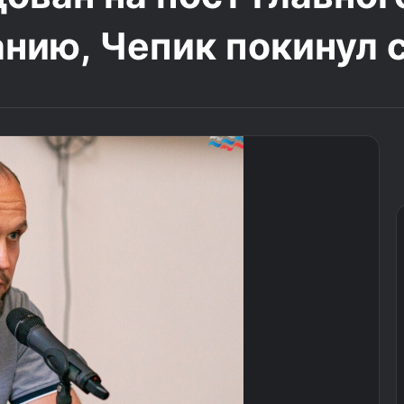
анию, Чепик покинул 