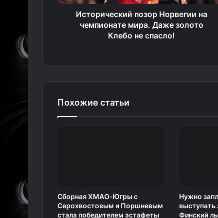
Исторический позор Норвегии на
чемпионате мира. Даже золото
Клебо не спасло!
Похожие статьи
Сборная ХМАО‑Югры с
Нужно запл
Серохвостовым и Поршневым
выступать 
стала победителем эстафеты
Финский л