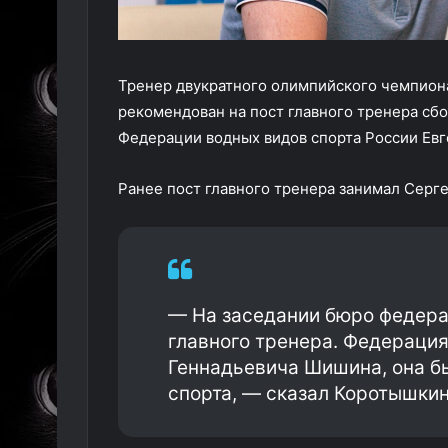
Тренер двукратного олимпийского чемпион
рекомендован на пост главного тренера сб
Федерации водных видов спорта России Ев
Ранее пост главного тренера занимал Серге
— На заседании бюро федера
главного тренера. Федераци
Геннадьевича Шишина, она б
спорта, — сказал Коротышкин