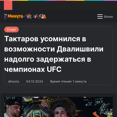
Switch
Меню
skin
Спорт
Тактаров усомнился в
возможности Двалишвили
надолго задержаться в
чемпионах UFC
dimurra
04.10.2024
Время чтения: 1 минута