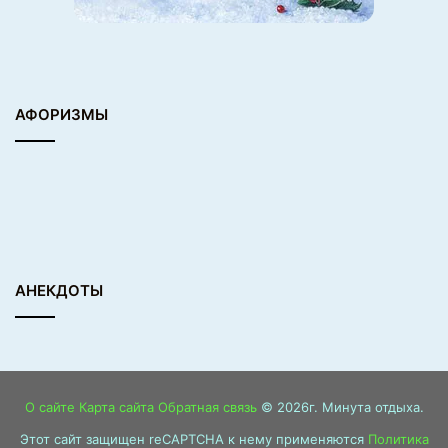
АФОРИЗМЫ
АНЕКДОТЫ
О сайте
Карта сайта
Обратная связь
© 2026г. Минута отдыха.
Этот сайт защищен reCAPTCHA к нему применяются
Политика