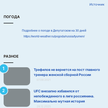
Источник
с
т
г
ПОГОДА
л
а
в
Подробнее о погоде в Депутатском на 30 дней
н
https://world-weather.ru/pogoda/russia/tyumen/
о
г
о
т
РАЗНОЕ
р
е
Трефилов не вернется на пост главного
н
тренера женской сборной России
е
07.09.2021
р
а
ж
UFC внезапно избавился от
е
непобежденного в лиге россиянина.
н
Максимально мутная история
с
28.12.2025