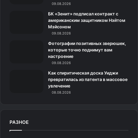
09.08.2026
н
БК «Зенит» подписал контракт с
американским защитником Нэйтом
и
Мэйсоном
09.08.2026
к
Фотографии позитивных зверюшек,
и
которые точно поднимут вам
настроение
09.08.2026
Как спиритическая доска Уиджи
превратилась из патента в массовое
увлечение
08.08.2026
РАЗНОЕ