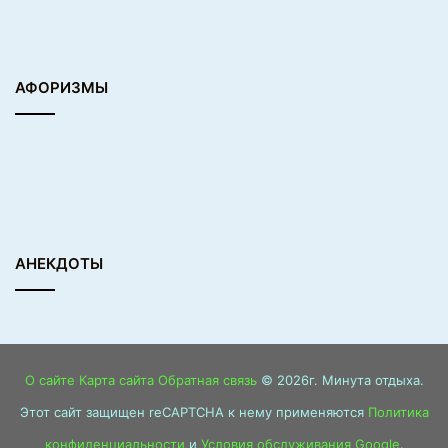
АФОРИЗМЫ
АНЕКДОТЫ
О сайте
Карта сайта
Обратная связь
© 2026г. Минута отдыха.
Этот сайт защищен reCAPTCHA к нему применяются
Политика
конфиденциальности
и
Условия обслуживания Google
.