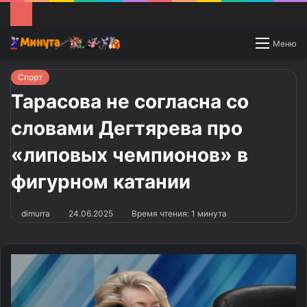
Switch
Меню
skin
Спорт
Тарасова не согласна со
словами Дегтярева про
«липовых чемпионов» в
фигурном катании
dimurra
24.06.2025
Время чтения: 1 минута