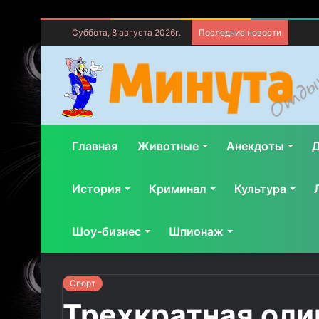
Суббота, 8 августа 2026г.
Последние новости
Главная
Животные
Анекдоты
Д
История
Криминал
Культура
Шоу-бизнес
Шпионаж
Спорт
Трехкратная оли