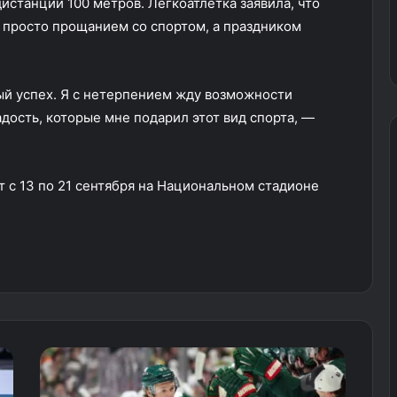
истанции 100 метров. Легкоатлетка заявила, что
е просто прощанием со спортом, а праздником
ый успех. Я с нетерпением жду возможности
адость, которые мне подарил этот вид спорта, —
 с 13 по 21 сентября на Национальном стадионе