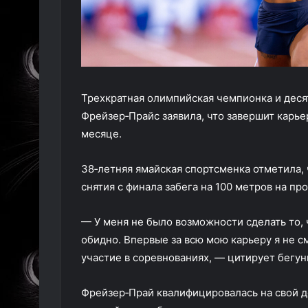
Трехкратная олимпийская чемпионка и деся
Фрейзер‑Прайс заявила, что завершит карь
месяце.
38‑летняя ямайская спортсменка отметила, 
снятия с финала забега на 100 метров на п
— У меня не было возможности сделать то, ч
обидно. Впервые за всю мою карьеру я не с
участие в соревнованиях, — цитирует бегун
Фрейзер‑Прай квалифицировалась на свой д