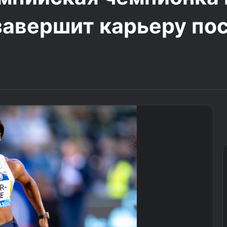
авершит карьеру по