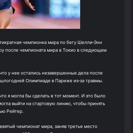
тикратная чемпионка мира по бегу Шелли‑Энн
еру после чемпионата мира в Токио в следующем
что у нее остались незавершенные дела после
рошлогодней Олимпиаде в Париже из‑за травмы.
то я могла бы сделать в тот момент. И это было
могла выйти на стартовую линию, чтобы принять
ью Рейтер.
евятый чемпионат мира, заняв третье место