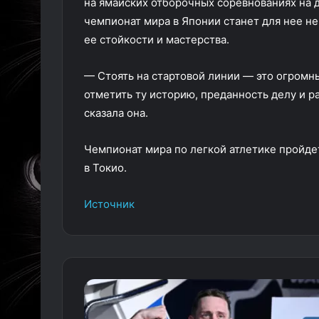
на ямайских отборочных соревнованиях на д
чемпионат мира в Японии станет для нее н
ее стойкости и мастерства.
— Стоять на стартовой линии — это огромн
отметить ту историю, преданность делу и р
сказала она.
Чемпионат мира по легкой атлетике пройдет
в Токио.
Источник