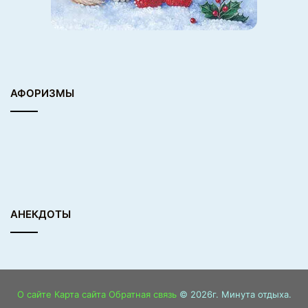
АФОРИЗМЫ
АНЕКДОТЫ
О сайте
Карта сайта
Обратная связь
© 2026г. Минута отдыха.