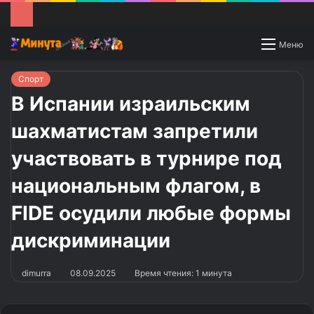
Switch
Меню
skin
Спорт
В Испании израильским
шахматистам запретили
участвовать в турнире под
национальным флагом, в
FIDE осудили любые формы
дискриминации
dimurra
08.09.2025
Время чтения: 1 минута