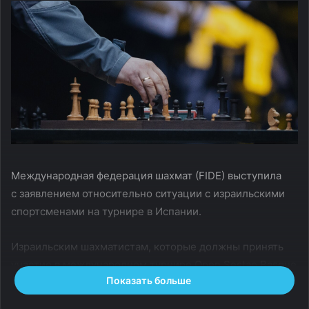
Международная федерация шахмат (FIDE) выступила
с заявлением относительно ситуации с израильскими
спортсменами на турнире в Испании.
Израильским шахматистам, которые должны принять
участие в международном турнире Open Sestao Basque
Показать больше
Country в Испании, сообщили, что они не могут
выступать под национальным флагом Израиля и могут