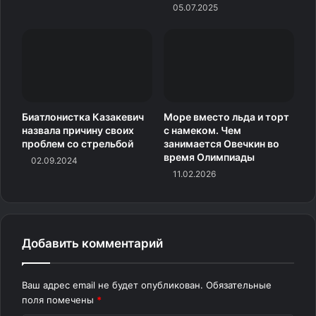
05.07.2025
Биатлонистка Казакевич
Море вместо льда и торт
назвала причину своих
с намеком. Чем
проблем со стрельбой
занимается Овечкин во
время Олимпиады
02.09.2024
11.02.2026
Добавить комментарий
Ваш адрес email не будет опубликован.
Обязательные
поля помечены
*