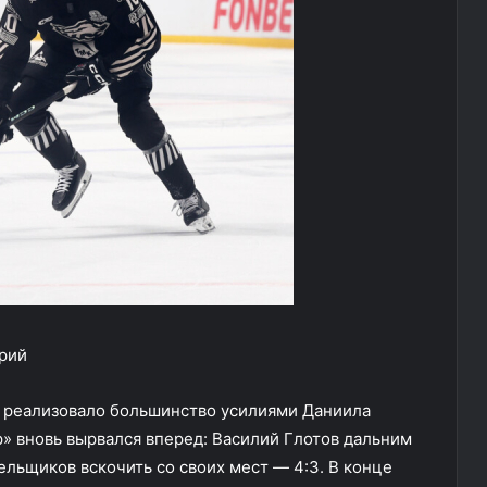
Юрий
е реализовало большинство усилиями Даниила
р» вновь вырвался вперед: Василий Глотов дальним
ельщиков вскочить со своих мест — 4:3. В конце