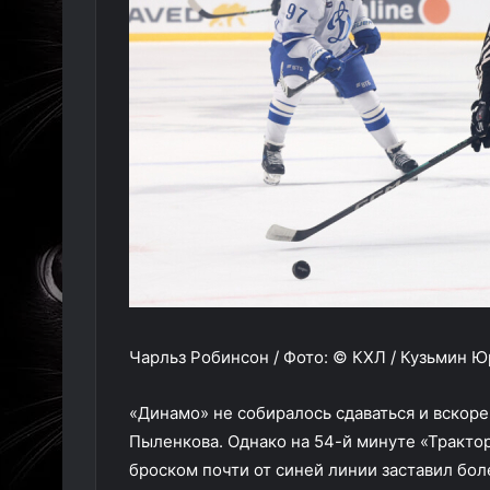
Чарльз Робинсон / Фото: © КХЛ / Кузьмин 
«Динамо» не собиралось сдаваться и вскор
Пыленкова. Однако на 54-й минуте «Тракто
броском почти от синей линии заставил бол