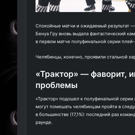
Спокойные матчи и ожидаемый результат — в
Бенуа Гру вновь выдала фантастический ка
в первом матче полуфинальной серии плей
Челябинцы, конечно, проявили стальной хар
«Трактор» — фаворит, 
проблемы
«Трактор» подошел к полуфинальной серии
могут помешать челябинцам пройти в следу
в большинстве (17,1%): последний раз кома
раунде.