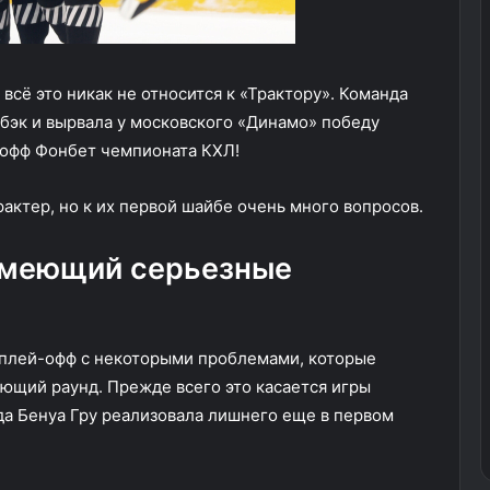
сё это никак не относится к «Трактору». Команда
мбэк и вырвала у московского «Динамо» победу
-офф Фонбет чемпионата КХЛ!
актер, но к их первой шайбе очень много вопросов.
имеющий серьезные
 плей-офф с некоторыми проблемами, которые
ющий раунд. Прежде всего это касается игры
нда Бенуа Гру реализовала лишнего еще в первом