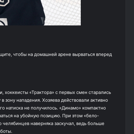
ащите, чтобы на домашней арене вырваться вперед
ки, хоккеисты «Трактора» с первых смен старались
 в зону нападения. Хозяева действовали активно
вого натиска не получилось. «Динамо» компактно
ваться на убойную позицию. При этом «бело-
р челябинцев наверняка заскучал, ведь больше
аботы.