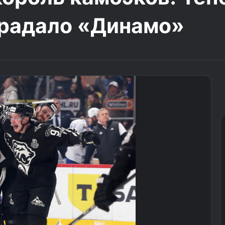
традало «Динамо»