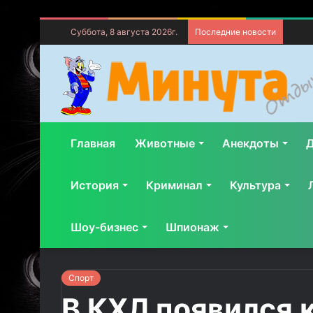
Суббота, 8 августа 2026г.
Последние новости
Главная
Животные
Анекдоты
Д
История
Криминал
Культура
Шоу-бизнес
Шпионаж
Спорт
В КХЛ появился 