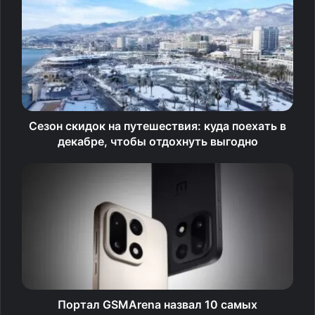
складывается весьма удачно. Мишина впервые
рассказала о свадьбе, хотя имя ее избранника до сих
пор окутано тайной.
Сезон скидок на путешествия: куда поехать в
декабре, чтобы отдохнуть выгодно
Портал GSMArena назвал 10 самых