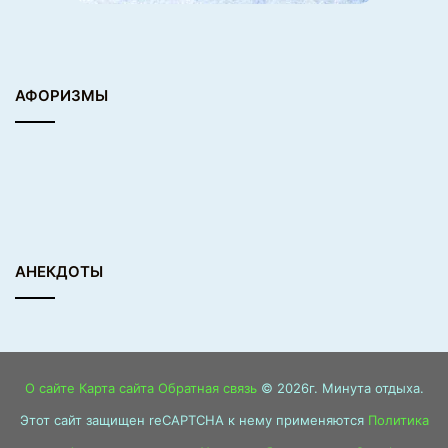
АФОРИЗМЫ
АНЕКДОТЫ
О сайте
Карта сайта
Обратная связь
© 2026г. Минута отдыха.
Этот сайт защищен reCAPTCHA к нему применяются
Политика