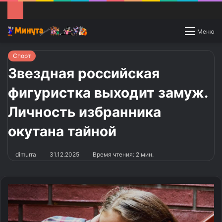
Switch
Меню
skin
Спорт
Звездная российская
фигуристка выходит замуж.
Личность избранника
окутана тайной
dimurra
31.12.2025
Время чтения: 2 мин.