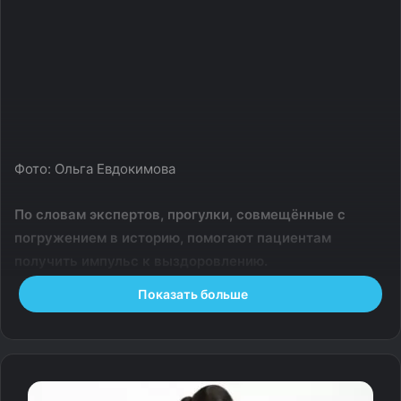
Фото: Ольга Евдокимова
По словам экспертов, прогулки, совмещённые с
погружением в историю, помогают пациентам
получить импульс к выздоровлению.
Показать больше
Пешеходные экскурсии по территории знаменитого
Сестрорецкого курорта используются как эффективный
метод борьбы с тревожными и депрессивными
расстройствами. Этот немедикаментозный подход,
основанный на сочетании физической активности,