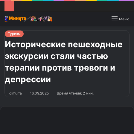
Switch
Меню
skin
Туризм
Исторические пешеходные
экскурсии стали частью
терапии против тревоги и
депрессии
dimurra
16.09.2025
Время чтения: 2 мин.