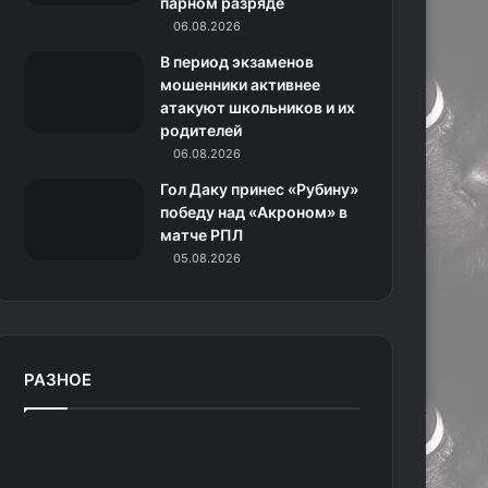
парном разряде
06.08.2026
В период экзаменов
мошенники активнее
атакуют школьников и их
родителей
06.08.2026
Гол Даку принес «Рубину»
победу над «Акроном» в
матче РПЛ
05.08.2026
РАЗНОЕ
«
З