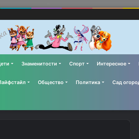
ети
Знаменитости
Спорт
Интересное
Лайфстайл
Общество
Политика
Сад огоро