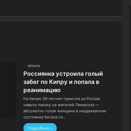
dimurra
Россиянка устроила голый
забег по Кипру и попала в
реанимацию
На Кипре 39-летняя туристка из России
навела панику на жителей Лимасола —
абсолютно голая женщина в неадекватном
состоянии бегала по…
Подробнее »