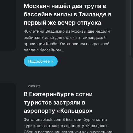
Москвич нашёл два трупа в
бассейне виллы в Таиланде в
первый же вечер отпуска
40-летний Владимир из Москвы две недели
выбирал жильё для отдыха в таиландской
провинции Краби. Остановился на красивой
вилле с бассейном…
Подробнее »
dimurra
В Екатеринбурге сотни
туристов застряли в
аэропорту «Кольцово»
Фото: unsplash.com В Екатеринбурге сотни
туристов застряли в аэропорту «Кольцово».
Сбои в расписании затронули как внутренние,