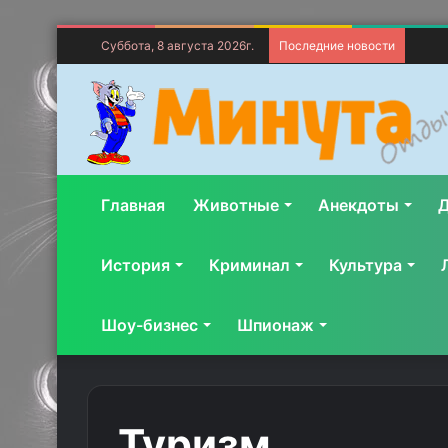
Суббота, 8 августа 2026г.
Последние новости
Главная
Животные
Анекдоты
Д
История
Криминал
Культура
Шоу-бизнес
Шпионаж
Туризм