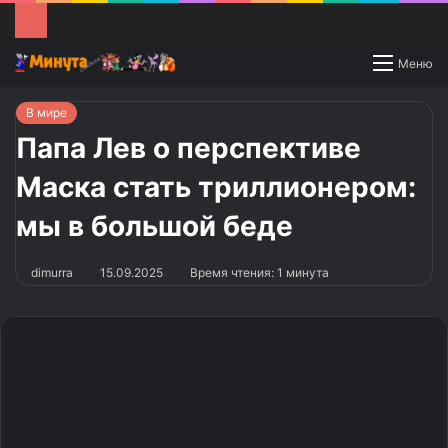
Switch
Меню
skin
В мире
Папа Лев о перспективе
Маска стать триллионером:
мы в большой беде
dimurra
15.09.2025
Время чтения: 1 минута