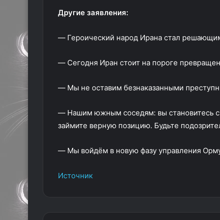
Другие заявления:
— Героический народ Ирана стал решающим
— Сегодня Иран стоит на пороге превращен
— Мы не оставим безнаказанными преступны
— Нашим южным соседям: вы становитесь св
займите верную позицию. Будьте подозрит
— Мы войдём в новую фазу управления Орм
Источник