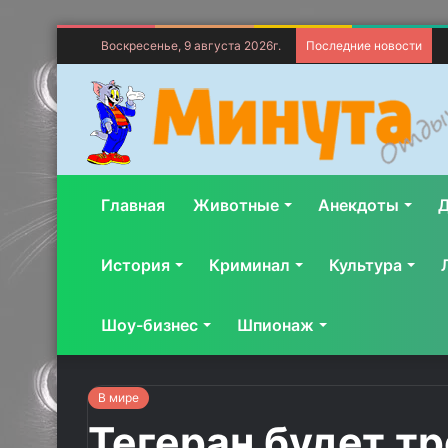
Воскресенье, 9 августа 2026г.
Последние новости
Главная
Животные
Анекдоты
Д
История
Криминал
Культура
Шоу-бизнес
Шпионаж
В мире
Тегеран будет т