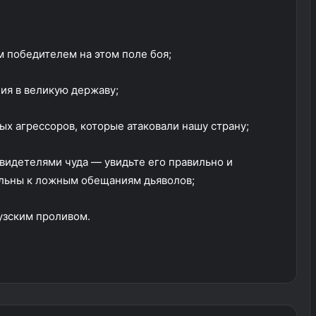
 победителем на этом поле боя;
ия в великую державу;
х агрессоров, которые атаковали нашу страну;
идетелями чуда — увидьте его правильно и
ельны к ложным обещаниям дьяволов;
узским проливом.