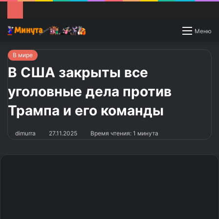
Switch
Меню
skin
В мире
В США закрыты все
уголовные дела против
Трампа и его команды
dimurra
27.11.2025
Время чтения: 1 минута