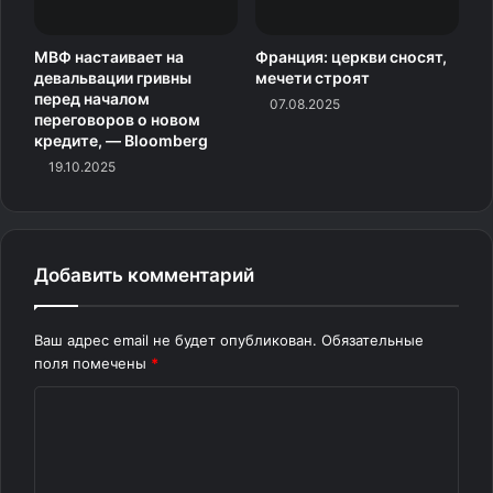
МВФ настаивает на
Франция: церкви сносят,
девальвации гривны
мечети строят
перед началом
07.08.2025
переговоров о новом
кредите, — Bloomberg
19.10.2025
Добавить комментарий
Ваш адрес email не будет опубликован.
Обязательные
поля помечены
*
К
о
м