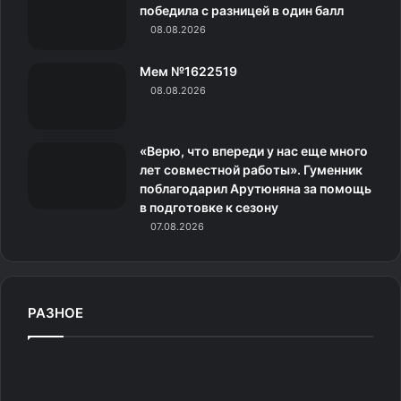
н
победила с разницей в один балл
08.08.2026
и
Мем №1622519
к
08.08.2026
и
«Верю, что впереди у нас еще много
лет совместной работы». Гуменник
поблагодарил Арутюняна за помощь
в подготовке к сезону
07.08.2026
РАЗНОЕ
А
н