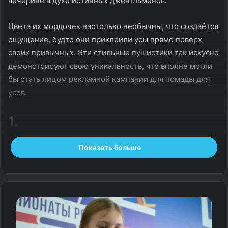
вечерине в духе истинных джентльменов.
Цвета их мордочек настолько необычны, что создаётся
ощущение, будто они приклеили усы прямо поверх
своих привычных. Эти стильные пушистики так искусно
демонстрируют свою уникальность, что вполне могли
бы стать лицом рекламной кампании для помады для
усов.
1.
Сэр, я джентльмен, а вы?
Показать больше