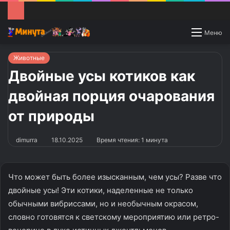
Switch
Меню
skin
Животные
Двойные усы котиков как
двойная порция очарования
от природы
dimurra
18.10.2025
Время чтения: 1 минута
Что может быть более изысканным, чем усы? Разве что
двойные усы! Эти котики, наделенные не только
обычными вибриссами, но и необычным окрасом,
словно готовятся к светскому мероприятию или ретро-