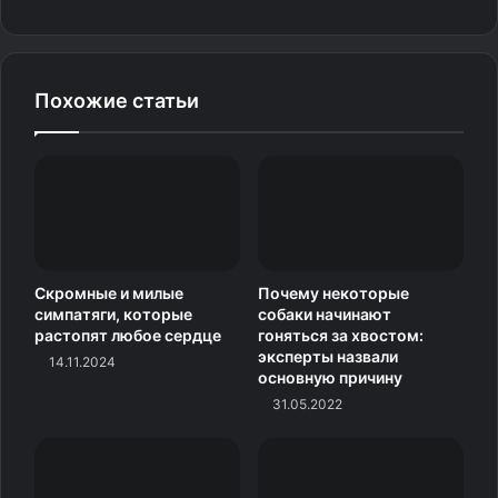
2.
В полном восторге
Похожие статьи
Скромные и милые
Почему некоторые
симпатяги, которые
собаки начинают
растопят любое сердце
гоняться за хвостом:
эксперты назвали
14.11.2024
основную причину
31.05.2022