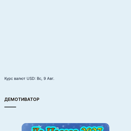
Котик, в котором всё прекрасно
Курс валют
USD
: Вс, 9 Авг.
ДЕМОТИВАТОР
10.
Моё вам бе-бе-бе