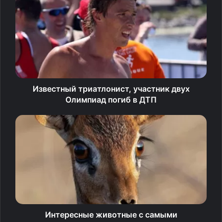
Известный триатлонист, участник двух
Олимпиад погиб в ДТП
Фото: © Белновости
Кошка лишается собственного «оружия», которое
способно прокормить ее как охотника. В таком случае у
питомца может начаться самая настоящая депрессия.
Интересные животные с самыми