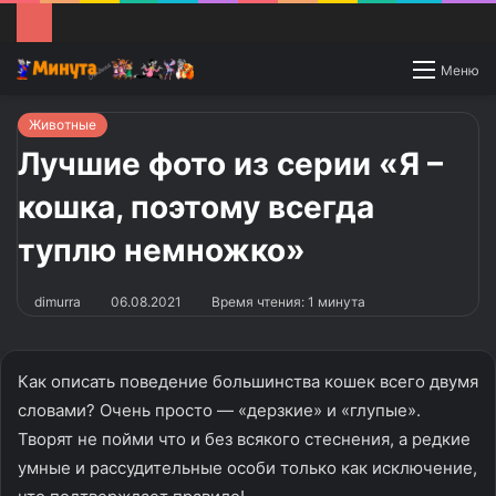
Switch
Меню
skin
Животные
Лучшие фото из серии «Я –
кошка, поэтому всегда
туплю немножко»
dimurra
06.08.2021
Время чтения: 1 минута
Как описать поведение большинства кошек всего двумя
словами? Очень просто — «дерзкие» и «глупые».
Творят не пойми что и без всякого стеснения, а редкие
умные и рассудительные особи только как исключение,