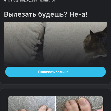
что подтверждает правило!
Вылезать будешь? Не-а!
Показать больше