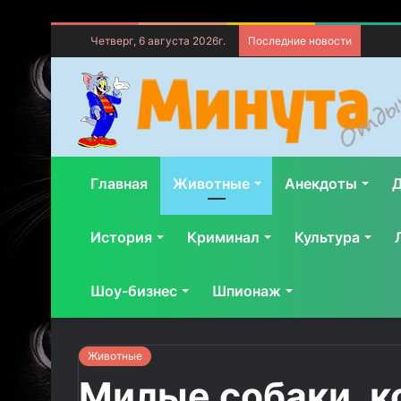
Четверг, 6 августа 2026г.
Последние новости
Главная
Животные
Анекдоты
Д
История
Криминал
Культура
Шоу-бизнес
Шпионаж
Животные
Милые собаки, к