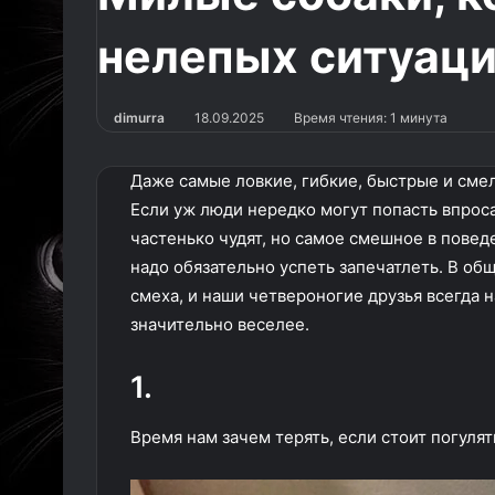
нелепых ситуац
dimurra
18.09.2025
Время чтения: 1 минута
Даже самые ловкие, гибкие, быстрые и смел
Если уж люди нередко могут попасть впроса
частенько чудят, но самое смешное в повед
надо обязательно успеть запечатлеть. В об
смеха, и наши четвероногие друзья всегда 
значительно веселее.
1.
Время нам зачем терять, если стоит погулят