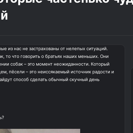
ий
ые из нас не застрахованы от нелепых ситуаций.
к, то что говорить о братьях наших меньших. Они
ении собак – это момент неожиданности. Который
щем, пёсели – это неиссякаемый источник радости и
найдут способ сделать обычный скучный день
ь?