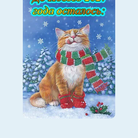
9.
«Котозонт следит за тобой»