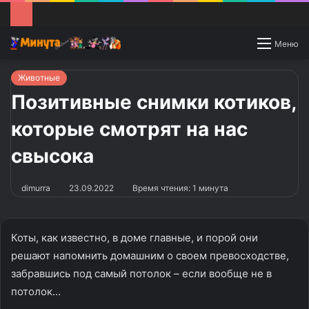
Switch
Меню
skin
Животные
Позитивные снимки котиков,
которые смотрят на нас
свысока
dimurra
23.09.2022
Время чтения: 1 минута
Коты, как известно, в доме главные, и порой они
решают напомнить домашним о своем превосходстве,
забравшись под самый потолок – если вообще не в
потолок…