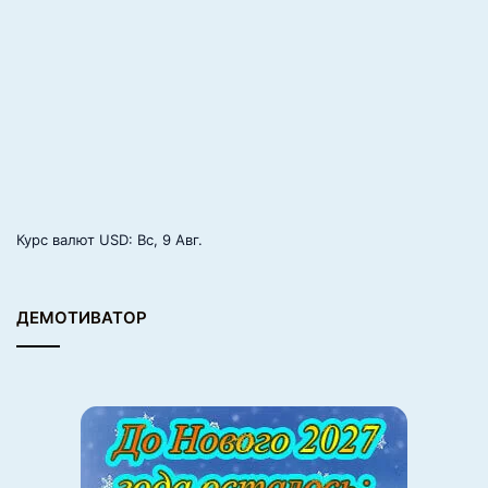
9.
«Нарисуй меня как одну из своих француженок»
Курс валют
USD
: Вс, 9 Авг.
ДЕМОТИВАТОР