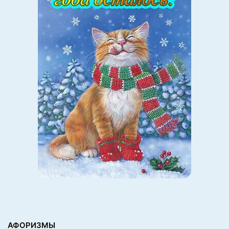
10.
Наглядная разница между собаками и кошками
АФОРИЗМЫ