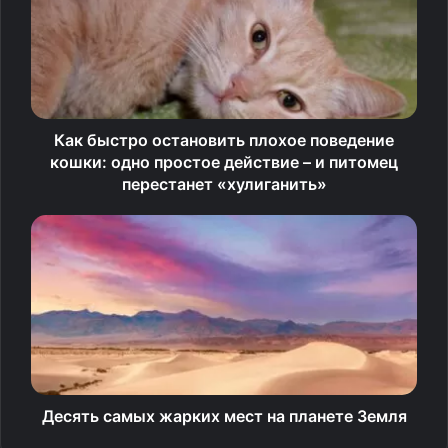
Как быстро остановить плохое поведение
кошки: одно простое действие – и питомец
перестанет «хулиганить»
2.
Просто милашка!
Десять самых жарких мест на планете Земля