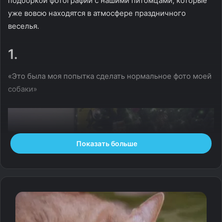
подборкой фотографий с нашими питомцами, которые
уже вовсю находятся в атмосфере праздничного
веселья.
1.
«Это была моя попытка сделать нормальное фото моей
собаки»
Показать больше