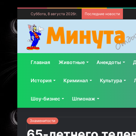
Суббота, 8 августа 2026г.
Последние новости
Главная
Животные
Анекдоты
Д
История
Криминал
Культура
Шоу-бизнес
Шпионаж
Знаменитости
65-летнего теле