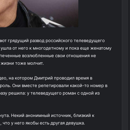
ают грядущий развод российского телеведущего
ушла от него к многодетному и пока еще женатому
спеченные возлюбленные свои отношения не
 жизни тоже молчит.
део, на котором Дмитрий проводил время в
роль. Они вместе репетировали какой-то номер в
азу решила: у телеведущего роман с одной из
ута. Некий анонимный источник, близкий к
 что у него якобы есть другая девушка.