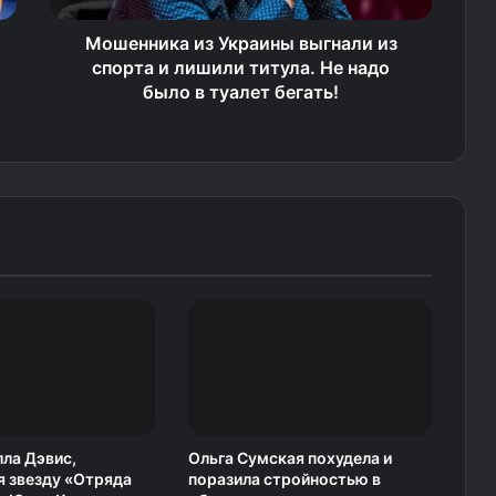
Мошенника из Украины выгнали из
спорта и лишили титула. Не надо
было в туалет бегать!
ла Дэвис,
Ольга Сумская похудела и
 звезду «Отряда
поразила стройностью в