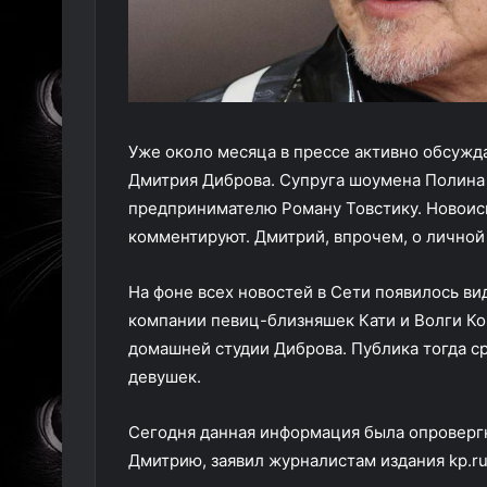
Уже около месяца в прессе активно обсужд
Дмитрия Диброва. Супруга шоумена Полина 
предпринимателю Роману Товстику. Новои
комментируют. Дмитрий, впрочем, о личной
На фоне всех новостей в Сети появилось ви
компании певиц-близняшек Кати и Волги Ко
домашней студии Диброва. Публика тогда ср
девушек.
Сегодня данная информация была опровергн
Дмитрию, заявил журналистам издания kp.ru,