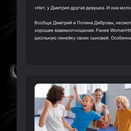
«Нет, у Дмитрия другая девушка. И она мо
Вообще Дмитрий и Полина Дибровы, несмотр
хорошие взаимоотношения. Ранее WomanHit
школьную линейку своих сыновей. Особенн