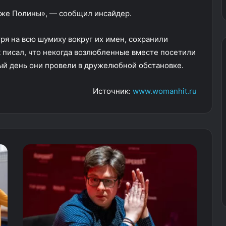
ложе Полины», — сообщил инсайдер.
я на всю шумиху вокруг их имен, сохранили
 писал, что некогда возлюбленные вместе посетили
ый день они провели в дружелюбной обстановке.
Источник:
www.womanhit.ru