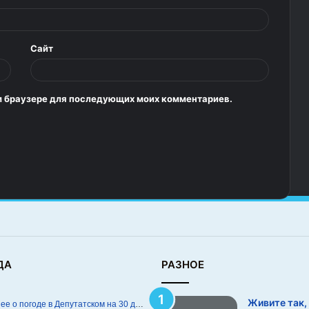
Сайт
том браузере для последующих моих комментариев.
ДА
РАЗНОЕ
Живите так,
Подробнее о погоде в Депутатском на 30 дней