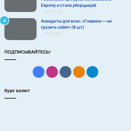
Европу и стала уборщицей
20.04.2024
Анекдоты для всех: «Главное — не
грузить себя!» (8 шт)
08.12.2025
ПОДПИСЫВАЙТЕСЬ!
Facebook
Instagram
vk.com
Одноклассники
Telegram
Курс валют