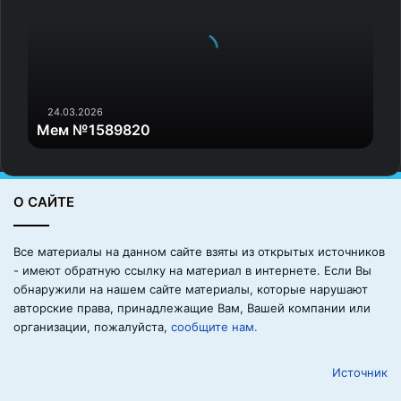
№
1
5
8
9
8
24.03.2026
Мем №1589820
2
0
О САЙТЕ
Все материалы на данном сайте взяты из открытых источников
- имеют обратную ссылку на материал в интернете. Если Вы
обнаружили на нашем сайте материалы, которые нарушают
авторские права, принадлежащие Вам, Вашей компании или
организации, пожалуйста,
сообщите нам.
Источник