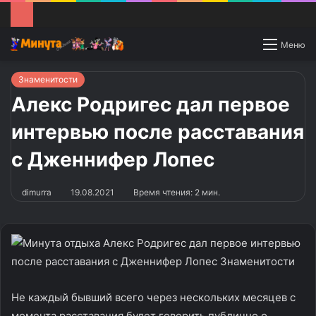
Switch
Меню
skin
Знаменитости
Алекс Родригес дал первое
интервью после расставания
с Дженнифер Лопес
dimurra
19.08.2021
Время чтения: 2 мин.
Не каждый бывший всего через нескольких месяцев с
момента расставания будет говорить публично о