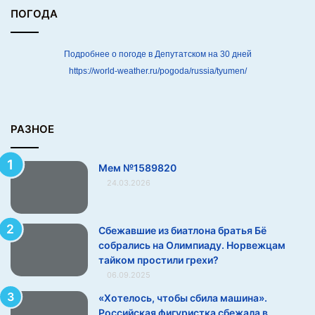
ПОГОДА
Подробнее о погоде в Депутатском на 30 дней
https://world-weather.ru/pogoda/russia/tyumen/
РАЗНОЕ
Мем №1589820
24.03.2026
Сбежавшие из биатлона братья Бё
собрались на Олимпиаду. Норвежцам
тайком простили грехи?
06.09.2025
«Хотелось, чтобы сбила машина».
Российская фигуристка сбежала в