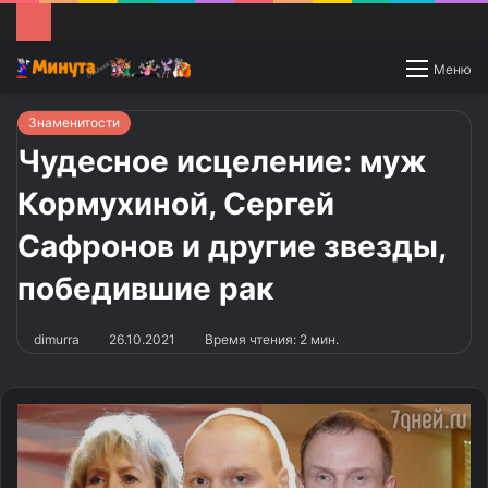
Switch
Меню
skin
Знаменитости
Чудесное исцеление: муж
Кормухиной, Сергей
Сафронов и другие звезды,
победившие рак
dimurra
26.10.2021
Время чтения: 2 мин.